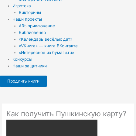
Игротека
Викторины
Наши проекты
ARt-приключение
Библиовечер
«Календарь весёлых дат»
«VКнига» — книга ВКонтакте
«Интересное из бумаги.ru»
Конкурсы
Наши защитники
Продлить книги
Как получить Пушкинскую карту?