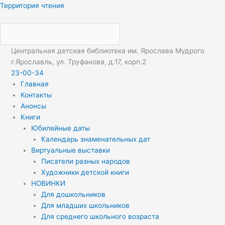
Перейти
Меню
Меню
Территория чтения
к
содержимому
Центральная детская библиотека им. Ярослава Мудрого
г.Ярославль, ул. Труфанова, д.17, корп.2
23-00-34
Главная
Контакты
Анонсы
Книги
Юбилейные даты
Календарь знаменательных дат
Виртуальные выставки
Писатели разных народов
Художники детской книги
НОВИНКИ
Для дошкольников
Для младших школьников
Для среднего школьного возраста