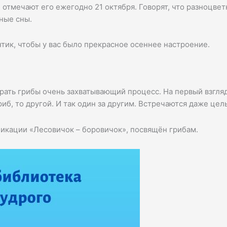
 отмечают его ежегодно 21 октября. Говорят, что разноцвет
ные сны.
тик, чтобы у вас было прекрасное осеннее настроение.
рать грибы очень захватывающий процесс. На первый взгляд
иб, то другой. И так один за другим. Встречаются даже цел
ликации «Лесовичок – боровичок», посвящён грибам.