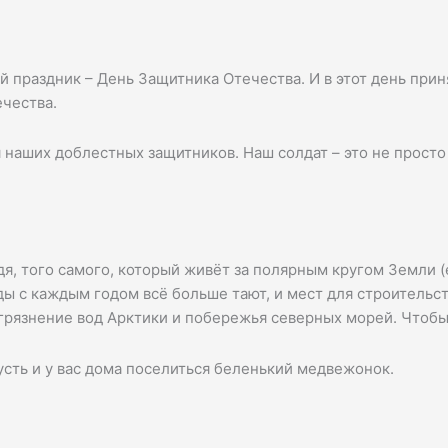
праздник – День Защитника Отечества. И в этот день прин
чества.
 наших доблестных защитников. Наш солдат – это не просто
я, того самого, который живёт за полярным кругом Земли 
ы с каждым годом всё больше тают, и мест для строительст
агрязнение вод Арктики и побережья северных морей. Чтобы
сть и у вас дома поселиться беленький медвежонок.