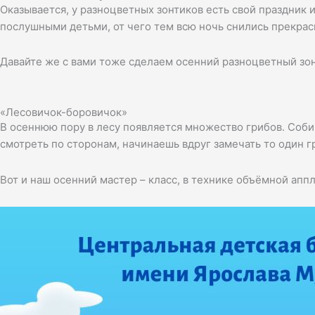
Оказывается, у разноцветных зонтиков есть свой праздник и
послушными детьми, от чего тем всю ночь снились прекрас
Давайте же с вами тоже сделаем осенний разноцветный зон
«Лесовичок-боровичок»
В осеннюю пору в лесу появляется множество грибов. Соби
смотреть по сторонам, начинаешь вдруг замечать то один гр
Вот и наш осенний мастер – класс, в технике объёмной апп