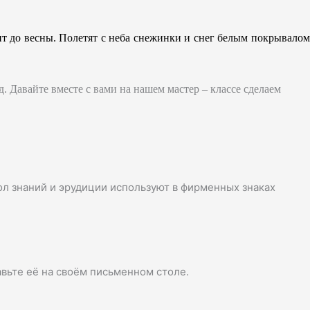
пит до весны. Полетят с неба снежинки и снег белым покрывало
д.
Давайте вместе с вами на нашем мастер – классе сделаем
л знаний и эрудиции используют в фирменных знаках
авьте её на своём письменном столе.