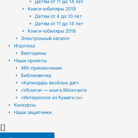
Детям от 11 до 14 лет
Книги-юбиляры 2019
Детям от 4 до 10 лет
Детям от 11 до 14 лет
Книги-юбиляры 2018
Электронный каталог
Игротека
Викторины
Наши проекты
ARt-приключение
Библиовечер
«Календарь весёлых дат»
«VКнига» — книга ВКонтакте
«Интересное из бумаги.ru»
Конкурсы
Наши защитники