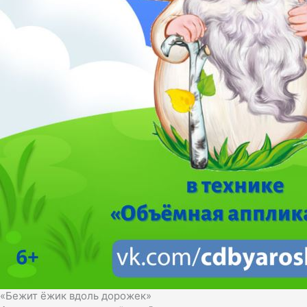
«Бежит ёжик вдоль дорожек»