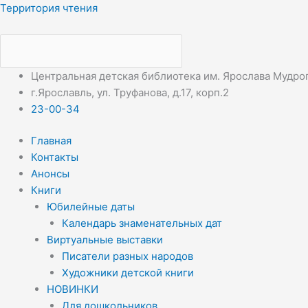
Перейти
Меню
Меню
Территория чтения
к
содержимому
Центральная детская библиотека им. Ярослава Мудро
г.Ярославль, ул. Труфанова, д.17, корп.2
23-00-34
Главная
Контакты
Анонсы
Книги
Юбилейные даты
Календарь знаменательных дат
Виртуальные выставки
Писатели разных народов
Художники детской книги
НОВИНКИ
Для дошкольников