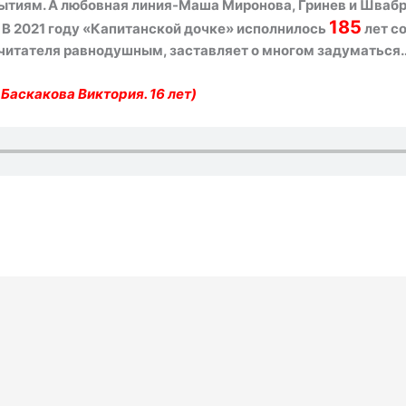
ытиям. А любовная линия-Маша Миронова, Гринев и Швабр
185
 В 2021 году «Капитанской дочке» исполнилось
лет со
 читателя равнодушным, заставляет о многом задуматься
Баскакова Виктория. 16 лет)