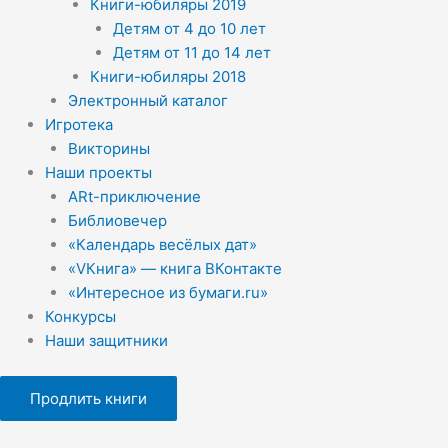
Книги-юбиляры 2019
Детям от 4 до 10 лет
Детям от 11 до 14 лет
Книги-юбиляры 2018
Электронный каталог
Игротека
Викторины
Наши проекты
ARt-приключение
Библиовечер
«Календарь весёлых дат»
«VКнига» — книга ВКонтакте
«Интересное из бумаги.ru»
Конкурсы
Наши защитники
Продлить книги