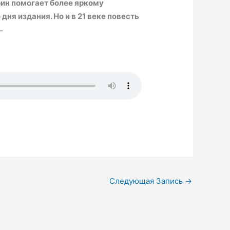
ин помогает более яркому
 дня издания. Но и в 21 веке повесть
…
Следующая Запись
→