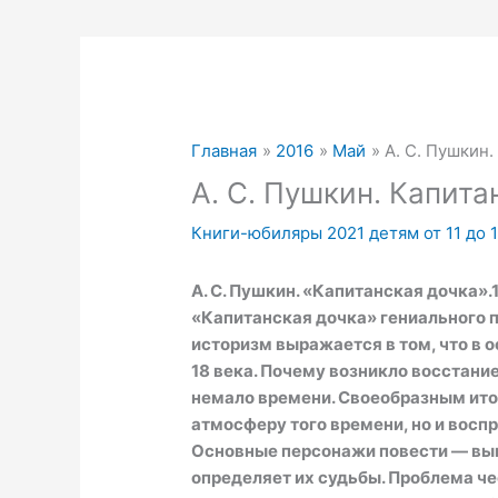
Главная
2016
Май
А. С. Пушкин.
А. С. Пушкин. Капита
Книги-юбиляры 2021 детям от 11 до 
А. С. Пушкин. «Капитанская дочка».
«Капитанская дочка» гениального п
историзм выражается в том, что в 
18 века. Почему возникло восстани
немало времени. Своеобразным итог
атмосферу того времени, но и восп
Основные персонажи повести — вым
определяет их судьбы. Проблема че