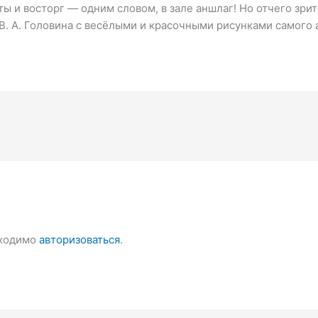
и восторг — одним словом, в зале аншлаг! Но отчего зрите
. А. Головина с весёлыми и красочными рисунками самого 
бходимо
авторизоваться
.