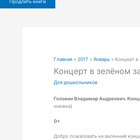
Продлить книги
Главная
2017
Январь
Концерт в
Концерт в зелёном з
Для дошкольников
Головин Владимир Андреевич.
Конц
книжка)
0+
Добро пожаловать на весенний конце