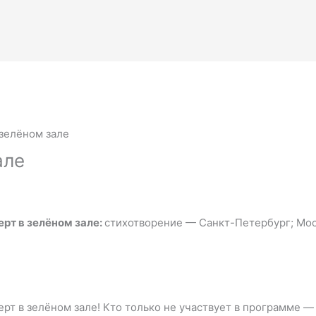
 зелёном зале
але
ерт в зелёном зале:
стихотворение — Санкт-Петербург; Мос
рт в зелёном зале! Кто только не участвует в программе — 