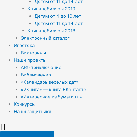
Детям от 11 до 14 лет
Книги-юбиляры 2019
Детям от 4 до 10 лет
Детям от 11 до 14 лет
Книги-юбиляры 2018
Электронный каталог
Игротека
Викторины
Наши проекты
ARt-приключение
Библиовечер
«Календарь весёлых дат»
«VКнига» — книга ВКонтакте
«Интересное из бумаги.ru»
Конкурсы
Наши защитники