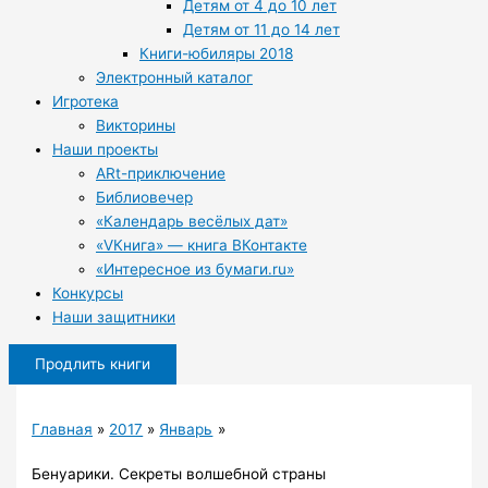
Детям от 4 до 10 лет
Детям от 11 до 14 лет
Книги-юбиляры 2018
Электронный каталог
Игротека
Викторины
Наши проекты
ARt-приключение
Библиовечер
«Календарь весёлых дат»
«VКнига» — книга ВКонтакте
«Интересное из бумаги.ru»
Конкурсы
Наши защитники
Продлить книги
Главная
2017
Январь
Бенуарики. Секреты волшебной страны