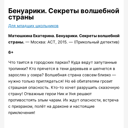
Бенуарики. Секреты волшебной
страны
Для младших школьников
Матюшкина Екатерина.
Бенуарики. Секреты волшебной
страны.
— Москва: АСТ, 2015. — (Прикольный детектив)
6+
Что таится в городских парках? Куда ведут запутанные
тропинки? Кто прячется в тени деревьев и шепчется в
зарослях у озера? Волшебная страна совсем близко —
нужно только приглядеться! Но её обитателям грозит
страшная опасность. Кто-то хочет разрушить сказочную
страну! Отважные герои Ник и Уня решают
противостоять злым чарам. Их ждут опасности, встреча
с призраком, полёт на драконе и настоящие
приключения!