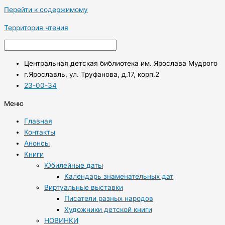
Перейти к содержимому
Территория чтения
Центральная детская библиотека им. Ярослава Мудрого
г.Ярославль, ул. Труфанова, д.17, корп.2
23-00-34
Меню
Главная
Контакты
Анонсы
Книги
Юбилейные даты
Календарь знаменательных дат
Виртуальные выставки
Писатели разных народов
Художники детской книги
НОВИНКИ