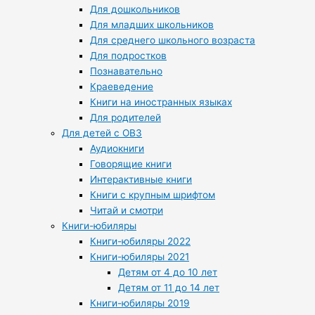
Для дошкольников
Для младших школьников
Для среднего школьного возраста
Для подростков
Познавательно
Краеведение
Книги на иностранных языках
Для родителей
Для детей с ОВЗ
Аудиокниги
Говорящие книги
Интерактивные книги
Книги с крупным шрифтом
Читай и смотри
Книги-юбиляры
Книги-юбиляры 2022
Книги-юбиляры 2021
Детям от 4 до 10 лет
Детям от 11 до 14 лет
Книги-юбиляры 2019