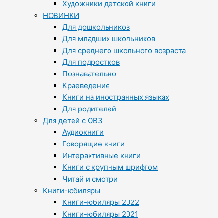
Художники детской книги
НОВИНКИ
Для дошкольников
Для младших школьников
Для среднего школьного возраста
Для подростков
Познавательно
Краеведение
Книги на иностранных языках
Для родителей
Для детей с ОВЗ
Аудиокниги
Говорящие книги
Интерактивные книги
Книги с крупным шрифтом
Читай и смотри
Книги-юбиляры
Книги-юбиляры 2022
Книги-юбиляры 2021