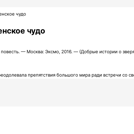
енское чудо
енское чудо
: повесть. — Москва: Эксмо, 2016. — (Добрые истории о зверя
реодолевала препятствия большого мира ради встречи со св