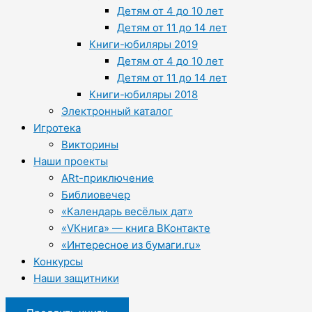
Детям от 4 до 10 лет
Детям от 11 до 14 лет
Книги-юбиляры 2019
Детям от 4 до 10 лет
Детям от 11 до 14 лет
Книги-юбиляры 2018
Электронный каталог
Игротека
Викторины
Наши проекты
ARt-приключение
Библиовечер
«Календарь весёлых дат»
«VКнига» — книга ВКонтакте
«Интересное из бумаги.ru»
Конкурсы
Наши защитники