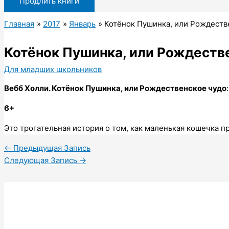
Продлить книги
Главная
2017
Январь
Котёнок Пушинка, или Рождеств
Котёнок Пушинка, или Рождеств
Для младших школьников
Вебб Холли.
Котёнок Пушинка, или Рождественское чудо
6+
Это трогательная история о том, как маленькая кошечка п
←
Предыдущая Запись
Следующая Запись
→