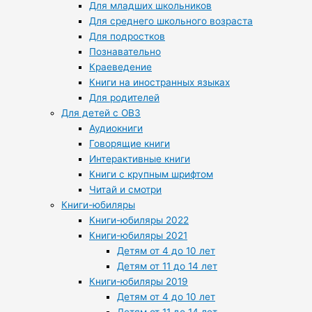
Для младших школьников
Для среднего школьного возраста
Для подростков
Познавательно
Краеведение
Книги на иностранных языках
Для родителей
Для детей с ОВЗ
Аудиокниги
Говорящие книги
Интерактивные книги
Книги с крупным шрифтом
Читай и смотри
Книги-юбиляры
Книги-юбиляры 2022
Книги-юбиляры 2021
Детям от 4 до 10 лет
Детям от 11 до 14 лет
Книги-юбиляры 2019
Детям от 4 до 10 лет