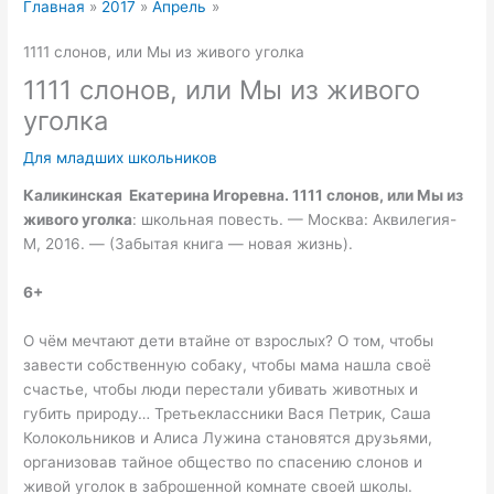
Главная
2017
Апрель
1111 слонов, или Мы из живого уголка
1111 слонов, или Мы из живого
уголка
Для младших школьников
Каликинская Екатерина Игоревна.
1111 слонов, или Мы из
живого уголка
: школьная повесть. — Москва: Аквилегия-
М, 2016. — (Забытая книга — новая жизнь).
6+
О чём мечтают дети втайне от взрослых? О том, чтобы
завести собственную собаку, чтобы мама нашла своё
счастье, чтобы люди перестали убивать животных и
губить природу… Третьеклассники Вася Петрик, Саша
Колокольников и Алиса Лужина становятся друзьями,
организовав тайное общество по спасению слонов и
живой уголок в заброшенной комнате своей школы.