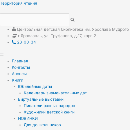
Перейти
Меню
Меню
Территория чтения
к
содержимому
Центральная детская библиотека им. Ярослава Мудрого
г.Ярославль, ул. Труфанова, д.17, корп.2
23-00-34
Главная
Контакты
Анонсы
Книги
Юбилейные даты
Календарь знаменательных дат
Виртуальные выставки
Писатели разных народов
Художники детской книги
НОВИНКИ
Для дошкольников