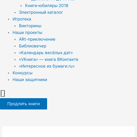
Книги-юбиляры 2018
Электронный каталог
Игротека
Викторины
Наши проекты
ARt-приключение
Библиовечер
«Календарь весёлых дат»
«VКнига» — книга ВКонтакте
«Интересное из бумаги.ru»
Конкурсы
Наши защитники
Продлить книги