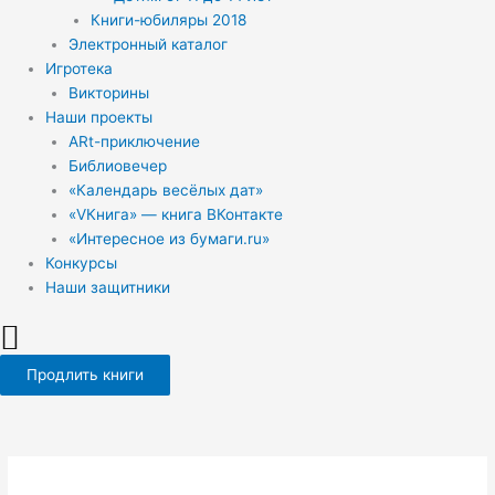
Книги-юбиляры 2018
Электронный каталог
Игротека
Викторины
Наши проекты
ARt-приключение
Библиовечер
«Календарь весёлых дат»
«VКнига» — книга ВКонтакте
«Интересное из бумаги.ru»
Конкурсы
Наши защитники
Продлить книги