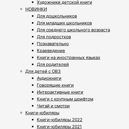
Художники детской книги
НОВИНКИ
Для дошкольников
Для младших школьников
Для среднего школьного возраста
Для подростков
Познавательно
Краеведение
Книги на иностранных языках
Для родителей
Для детей с ОВЗ
Аудиокниги
Говорящие книги
Интерактивные книги
Книги с крупным шрифтом
Читай и смотри
Книги-юбиляры
Книги-юбиляры 2022
Книги-юбиляры 2021