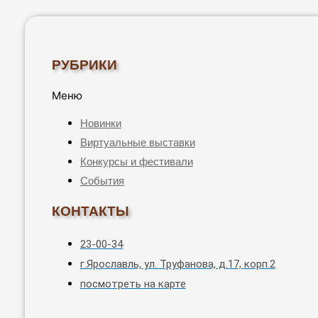
РУБРИКИ
Меню
Новинки
Виртуальные выставки
Конкурсы и фестивали
События
КОНТАКТЫ
23-00-34
г.Ярославль, ул. Труфанова, д.17, корп.2
посмотреть на карте