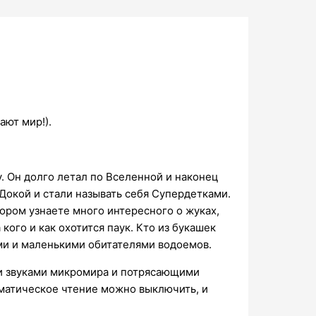
ают мир!).
. Он долго летал по Вселенной и наконец
Докой и стали называть себя Супердетками.
ором узнаете много интересного о жуках,
кого и как охотится паук. Кто из букашек
ми и маленькими обитателями водоемов.
ыми звуками микромира и потрясающими
матическое чтение можно выключить, и