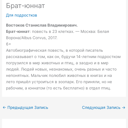
Брат-юннат
Для подростков
Востоков Станислав Владимирович.
Брат-юннат
: повесть в 23 клетках. — Москва: Белая
Ворона/Albus Corvus, 2017.
6+
Автобиографическая повесть, в которой писатель
рассказывает о том, как он, будучи 14-летним подростком
погрузился в мир животных и птиц, а заодно и в мир
людей. Людей новых, незнакомых, очень разных и часто
непонятных. Мальчик полюбил животных в книгах и на
лето пришёл устроиться в зоопарк. Его приняли, но не
рабочим, а юннатом (то есть бесплатно) в отдел птиц.
←
Предыдущая Запись
Следующая Запись
→