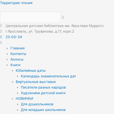
Перейти
Меню
Меню
Территория чтения
к
содержимому
Центральная детская библиотека им. Ярослава Мудрого
г.Ярославль, ул. Труфанова, д.17, корп.2
23-00-34
Главная
Контакты
Анонсы
Книги
Юбилейные даты
Календарь знаменательных дат
Виртуальные выставки
Писатели разных народов
Художники детской книги
НОВИНКИ
Для дошкольников
Для младших школьников