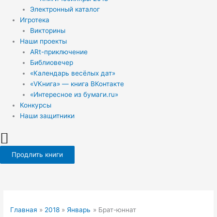
Электронный каталог
Игротека
Викторины
Наши проекты
ARt-приключение
Библиовечер
«Календарь весёлых дат»
«VКнига» — книга ВКонтакте
«Интересное из бумаги.ru»
Конкурсы
Наши защитники
Продлить книги
Главная
2018
Январь
Брат-юннат