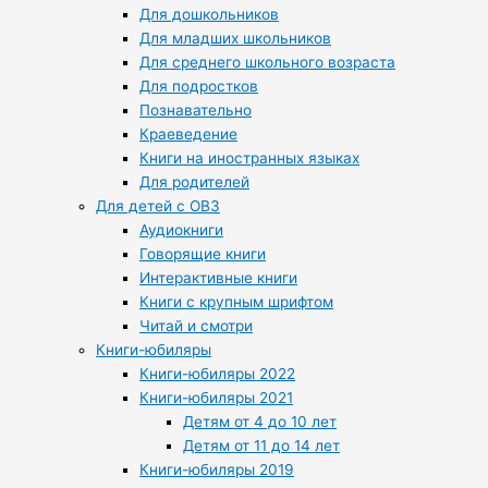
Для дошкольников
Для младших школьников
Для среднего школьного возраста
Для подростков
Познавательно
Краеведение
Книги на иностранных языках
Для родителей
Для детей с ОВЗ
Аудиокниги
Говорящие книги
Интерактивные книги
Книги с крупным шрифтом
Читай и смотри
Книги-юбиляры
Книги-юбиляры 2022
Книги-юбиляры 2021
Детям от 4 до 10 лет
Детям от 11 до 14 лет
Книги-юбиляры 2019