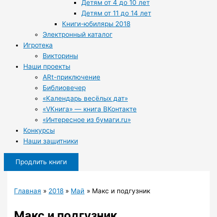
Детям от 4 до 10 лет
Детям от 11 до 14 лет
Книги-юбиляры 2018
Электронный каталог
Игротека
Викторины
Наши проекты
ARt-приключение
Библиовечер
«Календарь весёлых дат»
«VКнига» — книга ВКонтакте
«Интересное из бумаги.ru»
Конкурсы
Наши защитники
Продлить книги
Главная
2018
Май
Макс и подгузник
Макс и подгузник