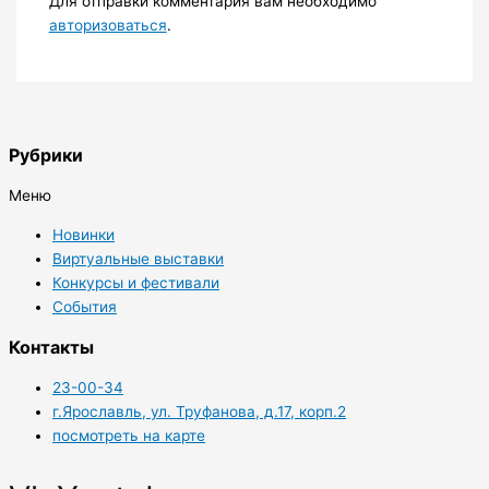
Для отправки комментария вам необходимо
авторизоваться
.
Рубрики
Меню
Новинки
Виртуальные выставки
Конкурсы и фестивали
События
Контакты
23-00-34
г.Ярославль, ул. Труфанова, д.17, корп.2
посмотреть на карте