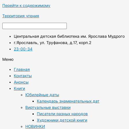
Перейти к содержимому
Территория чтения
Центральная детская библиотека им. Ярослава Мудрого
г.Ярославль, ул. Труфанова, д.17, корп.2
23-00-34
Меню
Главная
Контакты
Анонсы
Книги
Юбилейные даты
Календарь знаменательных дат
Виртуальные выставки
Писатели разных народов
Художники детской книги
НОВИНКИ