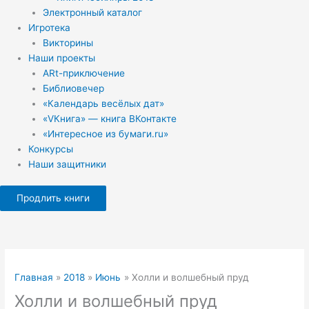
Электронный каталог
Игротека
Викторины
Наши проекты
ARt-приключение
Библиовечер
«Календарь весёлых дат»
«VКнига» — книга ВКонтакте
«Интересное из бумаги.ru»
Конкурсы
Наши защитники
Продлить книги
Главная
2018
Июнь
Холли и волшебный пруд
Холли и волшебный пруд