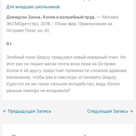
Для младших школьников
Дэвидсон Занна. Холли и волшебный пруд
. — Москва:
ЭКСМОдетство, 2016.- (Пони-феи. Приключения на
Острове Пони; кн. 6).
6+
Злобный пони Шедоу придумал новый коварный план. На
этот раз он лишил магии почти всех пони на Острове.
Холли и её другу предстоит произнести сложное древнее
заклинание, чтобы раз и навсегда остановить Шедоу.
Удастся ли им такое сильное волшебство, ведь Холли
раньше никогда не колдовала?
←
Предыдущая Запись
Следующая Запись
→