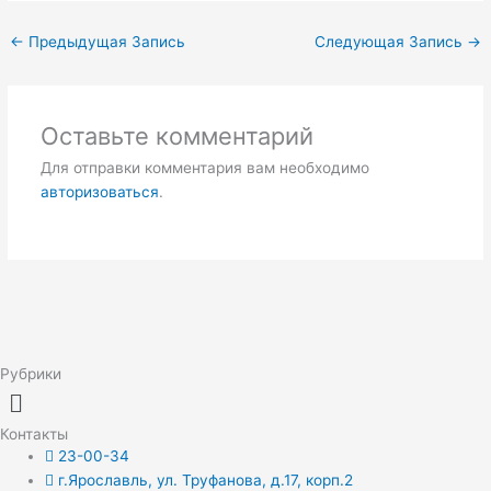
←
Предыдущая Запись
Следующая Запись
→
Оставьте комментарий
Для отправки комментария вам необходимо
авторизоваться
.
Рубрики
Меню
Контакты
23-00-34
г.Ярославль, ул. Труфанова, д.17, корп.2