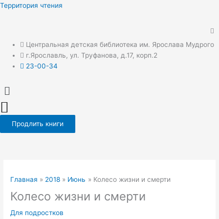
Перейти
Территория чтения
к
содержимому
Центральная детская библиотека им. Ярослава Мудрого
г.Ярославль, ул. Труфанова, д.17, корп.2
23-00-34
Меню
Продлить книги
Главная
2018
Июнь
Колесо жизни и смерти
Колесо жизни и смерти
Для подростков