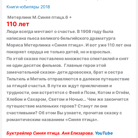
Книги-юбиляры 2018
Метерлинк М.Синяя птица.6 +
110 лет
Люди всегда мечтают о счастье. В 1908 году была
написана пьеса великого бельгийского драматурга
Мориса Метерлинка «Синяя птица». И вот уже 110 лет она
покоряет сердца не только детей, но и взрослых.
По этой сказке поставлено множество спектаклей и снят
не один десяток фильмов. Главные герои этой
замечательной сказки- дети дровосека, брат и сестра
Тильтиль и Митиль отправляются в далекое путешествие
за птицей счастья. В пути их ждут приключения и
трудности, они встретятся с Феей и Псом, Котом и Огнём,
Хлебом и Сахаром, Светом и Ночью… Чем же закончится
путешествие маленьких героев? Станут ли они
счастливыми? Об этом Вы узнаете, прочитав сказку с
романтическим названием «Синяя птица».
Буктрейлер Синяя птица. Аня Елизарова.
YouTube