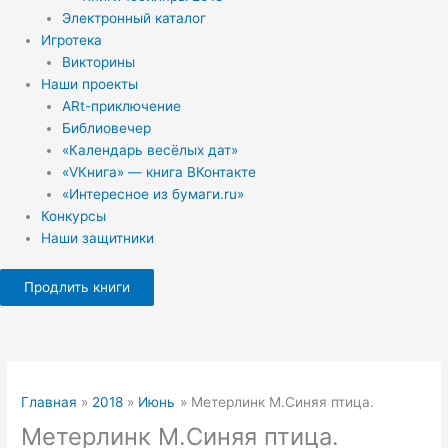
Электронный каталог
Игротека
Викторины
Наши проекты
ARt-приключение
Библиовечер
«Календарь весёлых дат»
«VКнига» — книга ВКонтакте
«Интересное из бумаги.ru»
Конкурсы
Наши защитники
Продлить книги
Главная
2018
Июнь
Метерлинк М.Синяя птица.
Метерлинк М.Синяя птица.