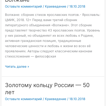
Оставьте комментарий
/
Краеведение
/
18.10.2018
Волжане: сборник стихов ярославских поэтов.- Ярославль:
ЦМИК, 2018. 12+ Перед вами третий сборник
литературного объединения «Волжане». Этот сборник
представляет творчество 43 ярославских поэтов. Уровень
у них разный, но объединяет их всех любовь к Родине,
активная гражданская позиция, традиционные
человеческие ценности и любовь к жизни во всех её
проявлениях. Авторы следуют классическим канонам
стихосложения — философская
Читать далее »
Золотому кольцу России — 50
Золотому
кольцу
лет
России
Оставьте комментарий
/
Краеведение
/
18.10.2018
—
50