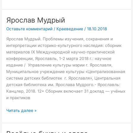
Ярослав Мудрый
Ярослав
Мудрый
Оставьте комментарий
/
Краеведение
/
18.10.2018
Ярослав Мудрый. Проблемы изучения, сохранения и
интерпретации историко-культурного наследия: сборник
материалов IX Международной научно-практической
конференции, Ярославль, 1-2 марта 2018 г.: научное
издание / Управление культуры мэрии г. Ярославля,
Муниципальное учреждение культуры «Централизованная
система детских библиотек г. Ярославля», Центральная
детская библиотека им. Ярослава Мудрого.- Ярославль:
Канцлер, 2018. 12+ Сборник включает 31 доклад — учёных
и практиков
Читать далее »
Весёлые