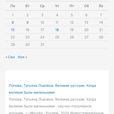
Пн
Вт
Ср
Чт
Пт
Сб
Вс
1
2
3
4
5
6
7
8
9
10
11
12
13
14
15
16
17
18
19
20
21
22
23
24
25
26
27
28
29
30
31
« Сен
Ноя »
Попова, Татьяна Львовна. Великие русские. Когда
великие были маленькими
Попова, Татьяна Львовна. Великие русские. Когда
великие были маленькими : научно-популярное
издание. — Москва : Росмэн, 2025 Иллюстрированное