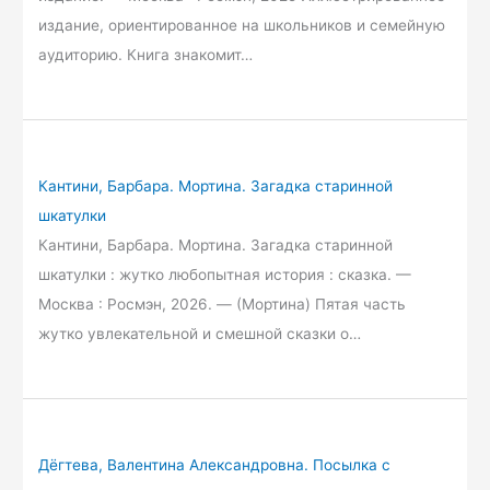
издание, ориентированное на школьников и семейную
аудиторию. Книга знакомит…
Кантини, Барбара. Мортина. Загадка старинной
шкатулки
Кантини, Барбара. Мортина. Загадка старинной
шкатулки : жутко любопытная история : сказка. —
Москва : Росмэн, 2026. — (Мортина) Пятая часть
жутко увлекательной и смешной сказки о…
Дёгтева, Валентина Александровна. Посылка с