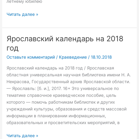
летнему юбилею
Читать далее »
Ярославский календарь на 2018
Ярославский
календарь
год
на
Оставьте комментарий
/
Краеведение
/
18.10.2018
2018
год
Ярославский календарь на 2018 год / Ярославская
областная универсальная научная библиотека имени Н. А.
Некрасова, Государственный архив Ярославской области.
— Ярославль: [б. и.], 2017. 16+ Это универсальное по
тематике справочное краеведческое пособие, цель
которого — помочь работникам библиотек и других
учреждений культуры, образования и средств массовой
информации в планировании информационных,
образовательных и просветительских мероприятий, в
Читать далее »