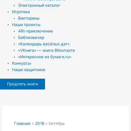
Электронный каталог
Игротека
Викторины
Наши проекты
ARt-приключение
Библиовечер
«Календарь весёлых дат»
«VКнига» — книга ВКонтакте
«Интересное из бумаги.ru»
Конкурсы
Наши защитники
Продлить книги
Главная
2018
Октябрь