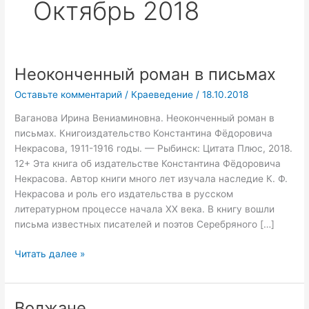
Октябрь 2018
Неоконченный роман в письмах
Неоконченный
роман
Оставьте комментарий
/
Краеведение
/
18.10.2018
в
письмах
Ваганова Ирина Вениаминовна. Неоконченный роман в
письмах. Книгоиздательство Константина Фёдоровича
Некрасова, 1911-1916 годы. — Рыбинск: Цитата Плюс, 2018.
12+ Эта книга об издательстве Константина Фёдоровича
Некрасова. Автор книги много лет изучала наследие К. Ф.
Некрасова и роль его издательства в русском
литературном процессе начала XX века. В книгу вошли
письма известных писателей и поэтов Серебряного […]
Читать далее »
Волжане
Волжане