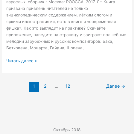
взрослых: сборник.- Москва: РООССА, 2017. 0+ Книга
призвана привлечь читателей не только
энциклопедическим содержанием, лёгким слогом и
яркими иллюстрациями, есть в книге и «современная
фишка». Как это выглядит на практике? Скачайте
приложение, наведите на страницу и заиграют волшебные
мелодии зарубежных и русских композиторов: Баха,
Бетховена, Моцарта, Гайдна, Шопена,
Читать далее »
1
2
…
12
Далее
→
Октябрь 2018