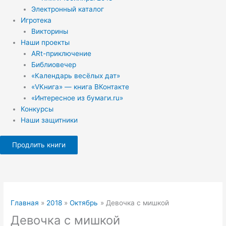
Электронный каталог
Игротека
Викторины
Наши проекты
ARt-приключение
Библиовечер
«Календарь весёлых дат»
«VКнига» — книга ВКонтакте
«Интересное из бумаги.ru»
Конкурсы
Наши защитники
Продлить книги
Главная
2018
Октябрь
Девочка с мишкой
Девочка с мишкой