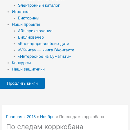
Электронный каталог
Игротека
Викторины
Наши проекты
ARt-приключение
Библиовечер
«Календарь весёлых дат»
«VКнига» — книга ВКонтакте
«Интересное из бумаги.ru»
Конкурсы
Наши защитники
Продлить книги
Главная
2018
Ноябрь
По следам корркобана
По следам корркобана