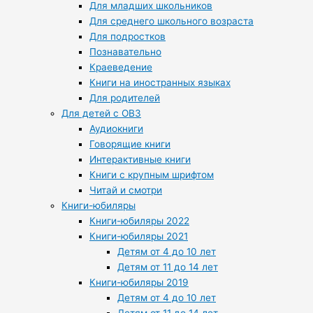
Для младших школьников
Для среднего школьного возраста
Для подростков
Познавательно
Краеведение
Книги на иностранных языках
Для родителей
Для детей с ОВЗ
Аудиокниги
Говорящие книги
Интерактивные книги
Книги с крупным шрифтом
Читай и смотри
Книги-юбиляры
Книги-юбиляры 2022
Книги-юбиляры 2021
Детям от 4 до 10 лет
Детям от 11 до 14 лет
Книги-юбиляры 2019
Детям от 4 до 10 лет