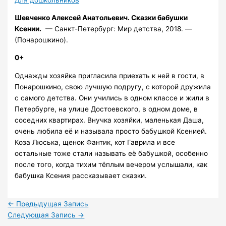
Шевченко Алексей Анатольевич.
Сказки бабушки
Ксении.
— Санкт-Петербург: Мир детства, 2018. —
(Понарошкино).
0+
Однажды хозяйка пригласила приехать к ней в гости, в
Понарошкино, свою лучшую подругу, с которой дружила
с самого детства. Они учились в одном классе и жили в
Петербурге, на улице Достоевского, в одном доме, в
соседних квартирах. Внучка хозяйки, маленькая Даша,
очень любила её и называла просто бабушкой Ксенией.
Коза Люська, щенок Фантик, кот Гаврила и все
остальные тоже стали называть её бабушкой, особенно
после того, когда тихим тёплым вечером услышали, как
бабушка Ксения рассказывает сказки.
←
Предыдущая Запись
Следующая Запись
→