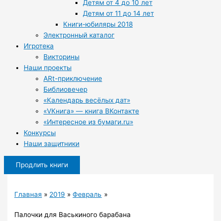
Детям от 4 до 10 лет
Детям от 11 до 14 лет
Книги-юбиляры 2018
Электронный каталог
Игротека
Викторины
Наши проекты
ARt-приключение
Библиовечер
«Календарь весёлых дат»
«VКнига» — книга ВКонтакте
«Интересное из бумаги.ru»
Конкурсы
Наши защитники
Продлить книги
Главная
2019
Февраль
Палочки для Васькиного барабана