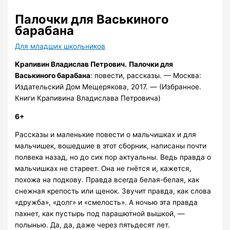
Палочки для Васькиного
барабана
Для младших школьников
Крапивин Владислав Петрович.
Палочки для
Васькиного барабана
: повести, рассказы. — Москва:
Издательский Дом Мещерякова, 2017. — (Избранное.
Книги Крапивина Владислава Петровича)
6+
Рассказы и маленькие повести о мальчишках и для
мальчишек, вошедшие в этот сборник, написаны почти
полвека назад, но до сих пор актуальны. Ведь правда о
мальчишках не стареет. Она не гнётся и, кажется,
похожа на подкову. Правда всегда белая-белая, как
снежная крепость или щенок. Звучит правда, как слова
«дружба», «долг» и «смелость». А ночью эта правда
пахнет, как пустырь под парашютной вышкой, —
полынью. Да, да, даже через пятьдесят лет.