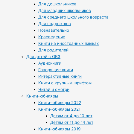
Для дошкольников
Для младших школьников
Для среднего школьного возраста
Для подростков
Познавательно
Краеведение
Книги на иностранных языках
Для родителей
Для детей с ОВЗ
Аудиокниги
Говорящие книги
Интерактивные книги
Книги с крупным шрифтом
Читай и смотри
Книги-юбиляры
Книги-юбиляры 2022
Книги-юбиляры 2021
Детям от 4 до 10 лет
Детям от 11 до 14 лет
Книги-юбиляры 2019