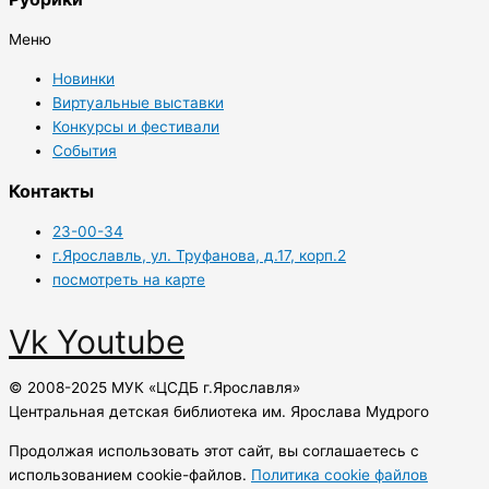
Меню
Новинки
Виртуальные выставки
Конкурсы и фестивали
События
Контакты
23-00-34
г.Ярославль, ул. Труфанова, д.17, корп.2
посмотреть на карте
Vk
Youtube
© 2008-2025 МУК «ЦСДБ г.Ярославля»
Центральная детская библиотека им. Ярослава Мудрого
Продолжая использовать этот сайт, вы соглашаетесь с
использованием cookie-файлов.
Политика cookie файлов