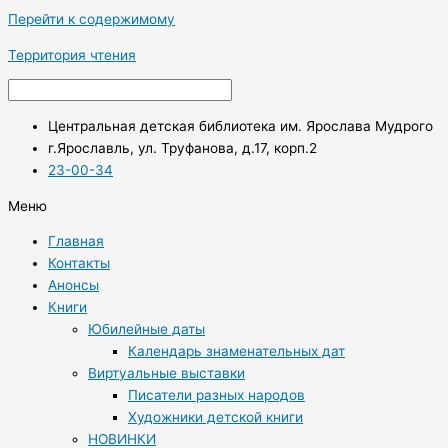
Перейти к содержимому
Территория чтения
Центральная детская библиотека им. Ярослава Мудрого
г.Ярославль, ул. Труфанова, д.17, корп.2
23-00-34
Меню
Главная
Контакты
Анонсы
Книги
Юбилейные даты
Календарь знаменательных дат
Виртуальные выставки
Писатели разных народов
Художники детской книги
НОВИНКИ