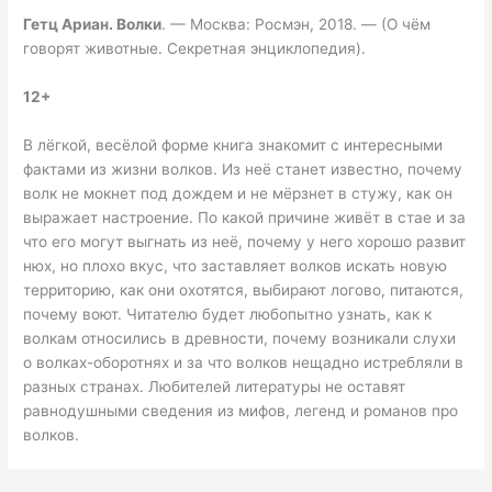
Гетц Ариан. Волки
. — Москва: Росмэн, 2018. — (О чём
говорят животные. Секретная энциклопедия).
12+
В лёгкой, весёлой форме книга знакомит с интересными
фактами из жизни волков. Из неё станет известно, почему
волк не мокнет под дождем и не мёрзнет в стужу, как он
выражает настроение. По какой причине живёт в стае и за
что его могут выгнать из неё, почему у него хорошо развит
нюх, но плохо вкус, что заставляет волков искать новую
территорию, как они охотятся, выбирают логово, питаются,
почему воют. Читателю будет любопытно узнать, как к
волкам относились в древности, почему возникали слухи
о волках-оборотнях и за что волков нещадно истребляли в
разных странах. Любителей литературы не оставят
равнодушными сведения из мифов, легенд и романов про
волков.