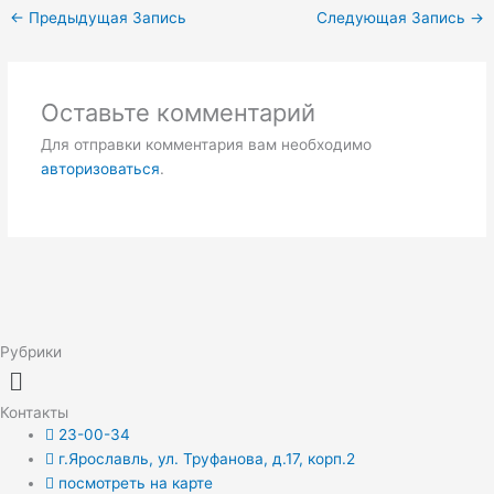
←
Предыдущая Запись
Следующая Запись
→
Оставьте комментарий
Для отправки комментария вам необходимо
авторизоваться
.
Рубрики
Меню
Контакты
23-00-34
г.Ярославль, ул. Труфанова, д.17, корп.2
посмотреть на карте