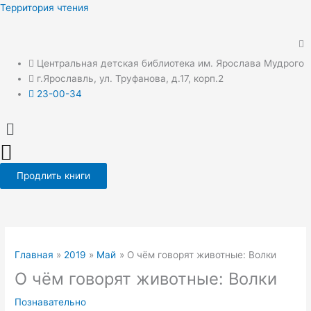
Перейти
Территория чтения
к
содержимому
Центральная детская библиотека им. Ярослава Мудрого
г.Ярославль, ул. Труфанова, д.17, корп.2
23-00-34
Меню
Продлить книги
Главная
2019
Май
О чём говорят животные: Волки
О чём говорят животные: Волки
Познавательно