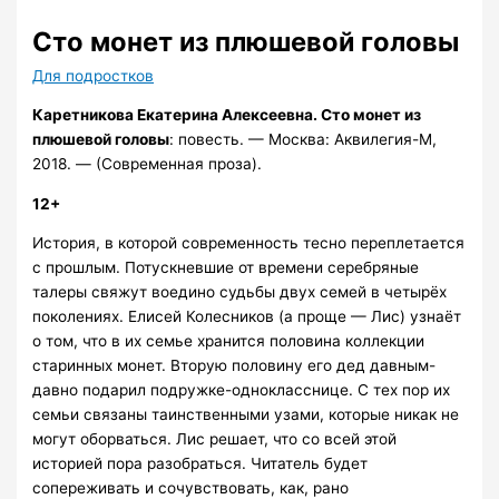
Сто монет из плюшевой головы
Для подростков
Каретникова Екатерина Алексеевна. Сто монет из
плюшевой головы
: повесть. — Москва: Аквилегия-М,
2018. — (Современная проза).
12+
История, в которой современность тесно переплетается
с прошлым. Потускневшие от времени серебряные
талеры свяжут воедино судьбы двух семей в четырёх
поколениях. Елисей Колесников (а проще — Лис) узнаёт
о том, что в их семье хранится половина коллекции
старинных монет. Вторую половину его дед давным-
давно подарил подружке-однокласснице. С тех пор их
семьи связаны таинственными узами, которые никак не
могут оборваться. Лис решает, что со всей этой
историей пора разобраться. Читатель будет
сопереживать и сочувствовать, как, рано