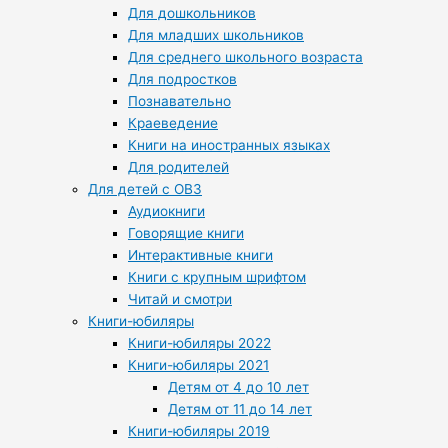
Для дошкольников
Для младших школьников
Для среднего школьного возраста
Для подростков
Познавательно
Краеведение
Книги на иностранных языках
Для родителей
Для детей с ОВЗ
Аудиокниги
Говорящие книги
Интерактивные книги
Книги с крупным шрифтом
Читай и смотри
Книги-юбиляры
Книги-юбиляры 2022
Книги-юбиляры 2021
Детям от 4 до 10 лет
Детям от 11 до 14 лет
Книги-юбиляры 2019