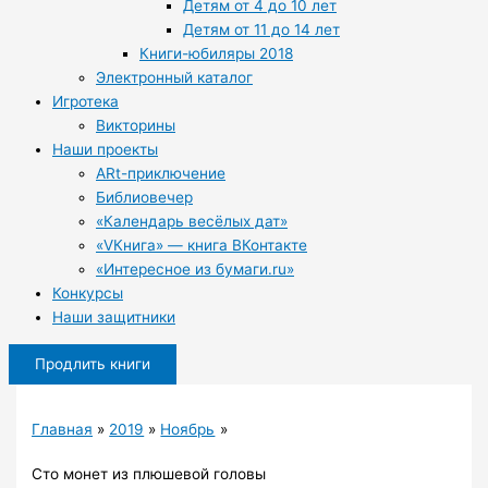
Детям от 4 до 10 лет
Детям от 11 до 14 лет
Книги-юбиляры 2018
Электронный каталог
Игротека
Викторины
Наши проекты
ARt-приключение
Библиовечер
«Календарь весёлых дат»
«VКнига» — книга ВКонтакте
«Интересное из бумаги.ru»
Конкурсы
Наши защитники
Продлить книги
Главная
2019
Ноябрь
Сто монет из плюшевой головы