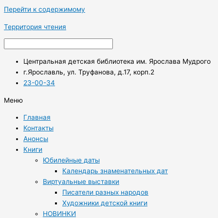
Перейти к содержимому
Территория чтения
Центральная детская библиотека им. Ярослава Мудрого
г.Ярославль, ул. Труфанова, д.17, корп.2
23-00-34
Меню
Главная
Контакты
Анонсы
Книги
Юбилейные даты
Календарь знаменательных дат
Виртуальные выставки
Писатели разных народов
Художники детской книги
НОВИНКИ