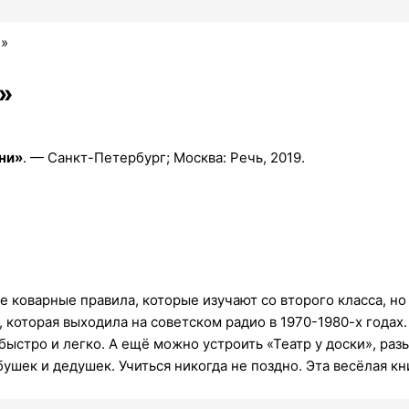
и»
»
ни»
. — Санкт-Петербург; Москва: Речь, 2019.
 коварные правила, которые изучают со второго класса, но 
 которая выходила на советском радио в 1970-1980-х годах.
стро и легко. А ещё можно устроить «Театр у доски», разы
ушек и дедушек. Учиться никогда не поздно. Эта весёлая кн