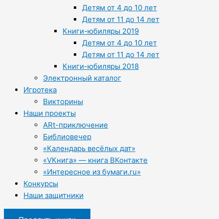
Детям от 4 до 10 лет
Детям от 11 до 14 лет
Книги-юбиляры 2019
Детям от 4 до 10 лет
Детям от 11 до 14 лет
Книги-юбиляры 2018
Электронный каталог
Игротека
Викторины
Наши проекты
ARt-приключение
Библиовечер
«Календарь весёлых дат»
«VКнига» — книга ВКонтакте
«Интересное из бумаги.ru»
Конкурсы
Наши защитники