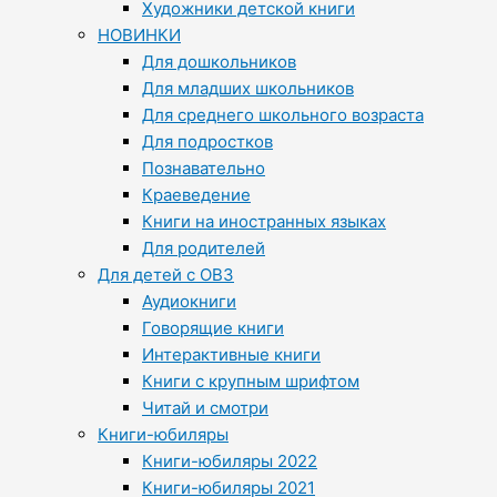
Художники детской книги
НОВИНКИ
Для дошкольников
Для младших школьников
Для среднего школьного возраста
Для подростков
Познавательно
Краеведение
Книги на иностранных языках
Для родителей
Для детей с ОВЗ
Аудиокниги
Говорящие книги
Интерактивные книги
Книги с крупным шрифтом
Читай и смотри
Книги-юбиляры
Книги-юбиляры 2022
Книги-юбиляры 2021