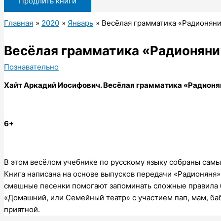
Продлить книги
Главная
2020
Январь
Весёлая грамматика «Радионян
Весёлая грамматика «Радионяни
Познавательно
Хайт Аркадий Иосифович. Весёлая грамматика «Радионя
6+
В этом весёлом учебнике по русскому языку собраны самые
Книга написана на основе выпусков передачи «Радионяня»,
смешные песенки помогают запоминать сложные правила бы
«Домашний, или Семейный театр» с участием пап, мам, баб
приятной.