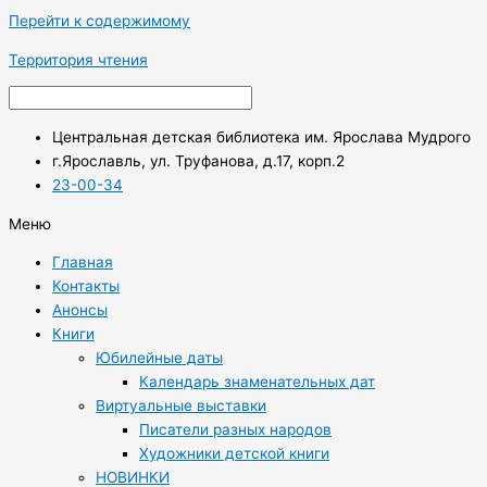
Перейти к содержимому
Территория чтения
Центральная детская библиотека им. Ярослава Мудрого
г.Ярославль, ул. Труфанова, д.17, корп.2
23-00-34
Меню
Главная
Контакты
Анонсы
Книги
Юбилейные даты
Календарь знаменательных дат
Виртуальные выставки
Писатели разных народов
Художники детской книги
НОВИНКИ