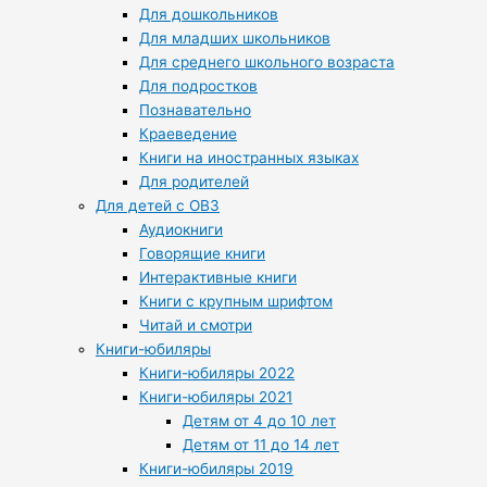
Для дошкольников
Для младших школьников
Для среднего школьного возраста
Для подростков
Познавательно
Краеведение
Книги на иностранных языках
Для родителей
Для детей с ОВЗ
Аудиокниги
Говорящие книги
Интерактивные книги
Книги с крупным шрифтом
Читай и смотри
Книги-юбиляры
Книги-юбиляры 2022
Книги-юбиляры 2021
Детям от 4 до 10 лет
Детям от 11 до 14 лет
Книги-юбиляры 2019