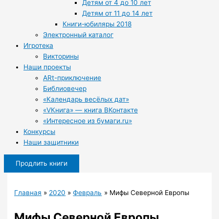
Детям от 4 до 10 лет
Детям от 11 до 14 лет
Книги-юбиляры 2018
Электронный каталог
Игротека
Викторины
Наши проекты
ARt-приключение
Библиовечер
«Календарь весёлых дат»
«VКнига» — книга ВКонтакте
«Интересное из бумаги.ru»
Конкурсы
Наши защитники
Продлить книги
Главная
2020
Февраль
Мифы Северной Европы
Мифы Северной Европы