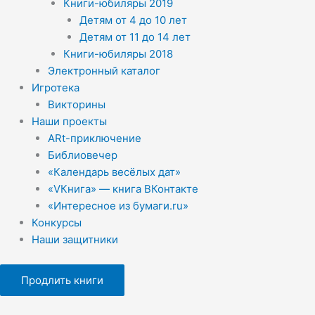
Книги-юбиляры 2019
Детям от 4 до 10 лет
Детям от 11 до 14 лет
Книги-юбиляры 2018
Электронный каталог
Игротека
Викторины
Наши проекты
ARt-приключение
Библиовечер
«Календарь весёлых дат»
«VКнига» — книга ВКонтакте
«Интересное из бумаги.ru»
Конкурсы
Наши защитники
Продлить книги