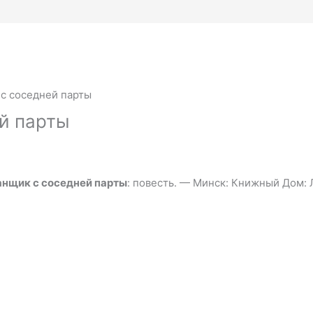
с соседней парты
й парты
анщик с соседней парты
: повесть. — Минск: Книжный Дом: 