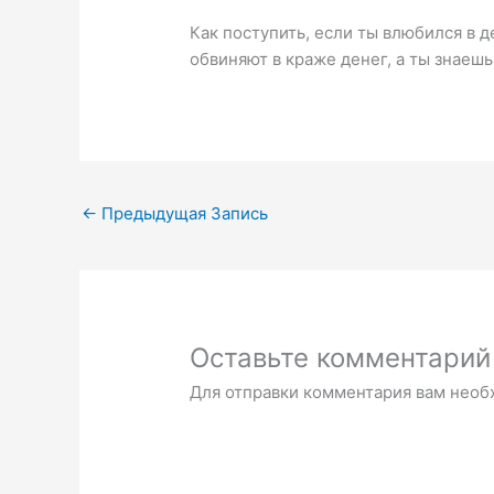
Как поступить, если ты влюбился в д
обвиняют в краже денег, а ты знаеш
←
Предыдущая Запись
Оставьте комментарий
Для отправки комментария вам нео