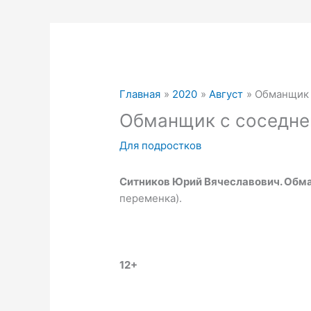
Главная
2020
Август
Обманщик 
Обманщик с соседне
Для подростков
Ситников Юрий Вячеславович. Обм
переменка).
12+