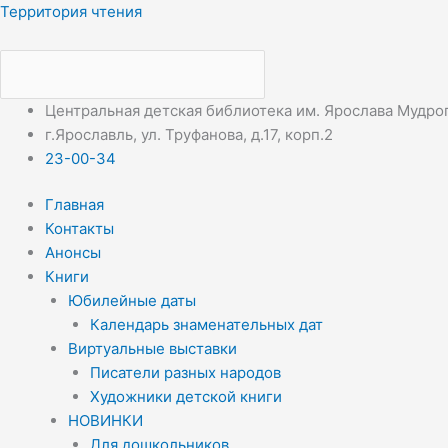
Перейти
Меню
Меню
Территория чтения
к
содержимому
Центральная детская библиотека им. Ярослава Мудро
г.Ярославль, ул. Труфанова, д.17, корп.2
23-00-34
Главная
Контакты
Анонсы
Книги
Юбилейные даты
Календарь знаменательных дат
Виртуальные выставки
Писатели разных народов
Художники детской книги
НОВИНКИ
Для дошкольников