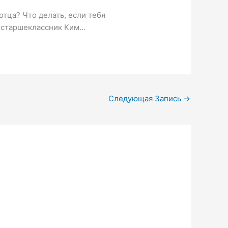
отца? Что делать, если тебя
ты старшеклассник Ким…
Следующая Запись
→