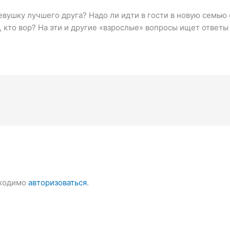
евушку лучшего друга? Надо ли идти в гости в новую семью 
ь, кто вор? На эти и другие «взрослые» вопросы ищет отве
бходимо
авторизоваться
.