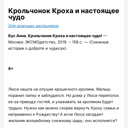
Крольчонок Кроха и настоящее
чудо
Для младших школьников
Бус Анна. Крольчонок Кроха и настоящее чудо!
—
Москва: ЭКСМОдетство, 2019. – 158 с. — (Снежные
истории о доброте и чудесах).
6+
Люси нашла на опушке крошечного кролика. Малыш
поранил лапку и заблудился. Но дома у Люси переполох
из-за приезда гостей, и ухаживать за кроликом будет
трудно. Нужно как можно скорее вернуть Кроху семье и
непременно к Рождеству! А если Люси загадает
желание волшебному снежному шару, оно исполнится?