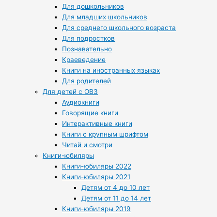
Для дошкольников
Для младших школьников
Для среднего школьного возраста
Для подростков
Познавательно
Краеведение
Книги на иностранных языках
Для родителей
Для детей с ОВЗ
Аудиокниги
Говорящие книги
Интерактивные книги
Книги с крупным шрифтом
Читай и смотри
Книги-юбиляры
Книги-юбиляры 2022
Книги-юбиляры 2021
Детям от 4 до 10 лет
Детям от 11 до 14 лет
Книги-юбиляры 2019