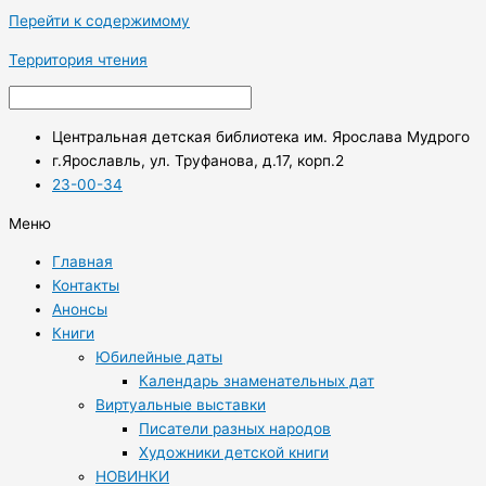
Перейти к содержимому
Территория чтения
Центральная детская библиотека им. Ярослава Мудрого
г.Ярославль, ул. Труфанова, д.17, корп.2
23-00-34
Меню
Главная
Контакты
Анонсы
Книги
Юбилейные даты
Календарь знаменательных дат
Виртуальные выставки
Писатели разных народов
Художники детской книги
НОВИНКИ