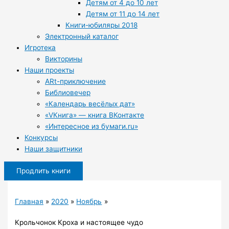
Детям от 4 до 10 лет
Детям от 11 до 14 лет
Книги-юбиляры 2018
Электронный каталог
Игротека
Викторины
Наши проекты
ARt-приключение
Библиовечер
«Календарь весёлых дат»
«VКнига» — книга ВКонтакте
«Интересное из бумаги.ru»
Конкурсы
Наши защитники
Продлить книги
Главная
2020
Ноябрь
Крольчонок Кроха и настоящее чудо