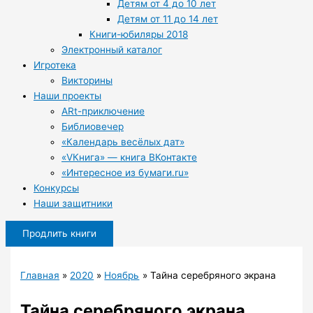
Детям от 4 до 10 лет
Детям от 11 до 14 лет
Книги-юбиляры 2018
Электронный каталог
Игротека
Викторины
Наши проекты
ARt-приключение
Библиовечер
«Календарь весёлых дат»
«VКнига» — книга ВКонтакте
«Интересное из бумаги.ru»
Конкурсы
Наши защитники
Продлить книги
Главная
2020
Ноябрь
Тайна серебряного экрана
Тайна серебряного экрана