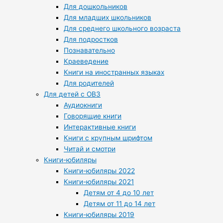
Для дошкольников
Для младших школьников
Для среднего школьного возраста
Для подростков
Познавательно
Краеведение
Книги на иностранных языках
Для родителей
Для детей с ОВЗ
Аудиокниги
Говорящие книги
Интерактивные книги
Книги с крупным шрифтом
Читай и смотри
Книги-юбиляры
Книги-юбиляры 2022
Книги-юбиляры 2021
Детям от 4 до 10 лет
Детям от 11 до 14 лет
Книги-юбиляры 2019