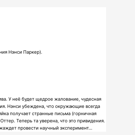
ния Нэнси Паркер).
ва. У неё будет щедрое жалование, чудесная
ия. Нэнси убеждена, что окружающие всегда
яйка получает странные письма (горничная
Оттер. Теперь та уверена, что это привидения.
на жаждет провести научный эксперимент…