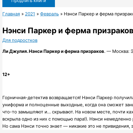
Продлить книги
Главная
2021
Февраль
Нэнси Паркер и ферма призрак
Нэнси Паркер и ферма призрако
Для подростков
Ли Джулия. Нэнси Паркер и ферма призраков
. — Москва: 
12+
Горничная-детектив возвращается! Нэнси Паркер получила
униформа и полноценные выходные, когда она сможет зан
что-то замышляют и… скрывают. На новом месте, почти ка
вскрыла одно из них с помощью пара!). Нэнси немедленно р
Но сама Нэнси точно знает — никакие это не привидения,