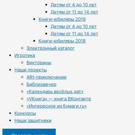
Детям от 4 до 10 лет
Детям от 11 до 14 лет
Книги-юбиляры 2019
Детям от 4 до 10 лет
Детям от 11 до 14 лет
Книги-юбиляры 2018
Электронный каталог
Игротека
Викторины
Наши проекты
ARt-приключение
Библиовечер
«Календарь весёлых дат»
«VКнига» — книга ВКонтакте
«Интересное из бумаги.ru»
Конкурсы
Наши защитники