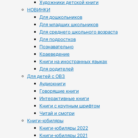
Художники детской книги
НОВИНКИ
Для дошкольников
Для младших школьников
Для среднего школьного возраста
Для подростков
Познавательно
Краеведение
Книги на иностранных языках
Для родителей
Для детей с ОВЗ
Аудиокниги
Говорящие книги
Интерактивные книги
Книги с крупным шрифтом
Читай и смотри
Книги-юбиляры
Книги-юбиляры 2022
Книги-юбиляры 2021