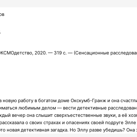
ов
в
ЭКСМОдетство, 2020. — 319 с. — (Сенсационные расследова
 новую работу в богатом доме Окскумб-Гранж и она счастли
иматься любимым делом — вести детективные расследован
ждый вечер она слышит сверхъестественные звуки, а её хоз
ассказала о своих страхах и опасениях своей подруге Элле 
 это новая детективная загадка. Но Эллу разве убедишь? О