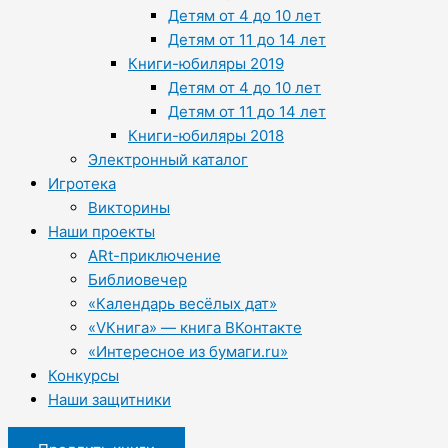
Детям от 4 до 10 лет
Детям от 11 до 14 лет
Книги-юбиляры 2019
Детям от 4 до 10 лет
Детям от 11 до 14 лет
Книги-юбиляры 2018
Электронный каталог
Игротека
Викторины
Наши проекты
ARt-приключение
Библиовечер
«Календарь весёлых дат»
«VКнига» — книга ВКонтакте
«Интересное из бумаги.ru»
Конкурсы
Наши защитники