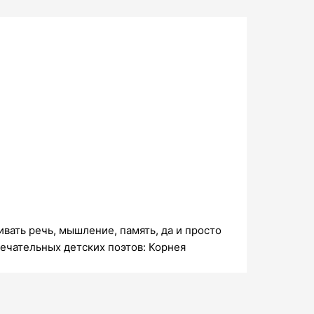
вать речь, мышление, память, да и просто
мечательных детских поэтов: Корнея