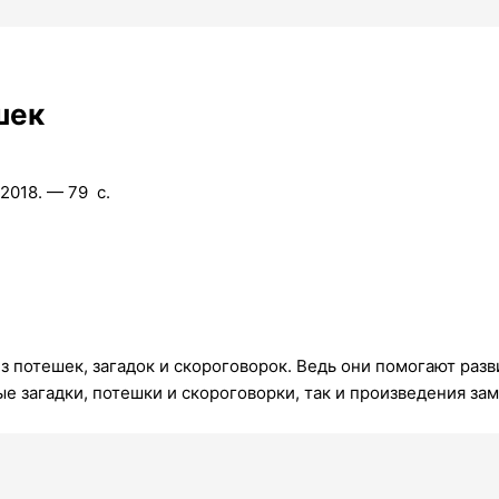
шек
018. — 79 с.
потешек, загадок и скороговорок. Ведь они помогают разви
ые загадки, потешки и скороговорки, так и произведения за