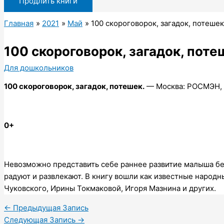
Продлить книги
Главная
2021
Май
100 скороговорок, загадок, потешек
100 скороговорок, загадок, поте
Для дошкольников
100 скороговорок, загадок,
потешек.
— Москва: РОСМЭН, 2
0+
Невозможно представить себе раннее развитие малыша без 
радуют и развлекают. В книгу вошли как известные народн
Чуковского, Ирины Токмаковой, Игоря Мазнина и других.
←
Предыдущая Запись
Следующая Запись
→