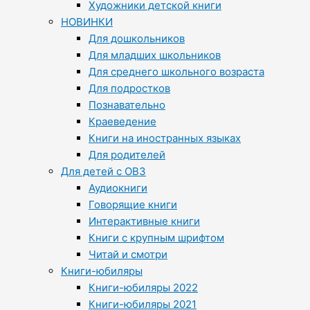
Художники детской книги
НОВИНКИ
Для дошкольников
Для младших школьников
Для среднего школьного возраста
Для подростков
Познавательно
Краеведение
Книги на иностранных языках
Для родителей
Для детей с ОВЗ
Аудиокниги
Говорящие книги
Интерактивные книги
Книги с крупным шрифтом
Читай и смотри
Книги-юбиляры
Книги-юбиляры 2022
Книги-юбиляры 2021