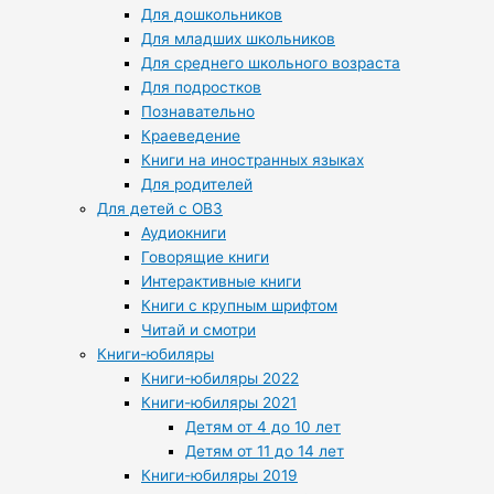
Для дошкольников
Для младших школьников
Для среднего школьного возраста
Для подростков
Познавательно
Краеведение
Книги на иностранных языках
Для родителей
Для детей с ОВЗ
Аудиокниги
Говорящие книги
Интерактивные книги
Книги с крупным шрифтом
Читай и смотри
Книги-юбиляры
Книги-юбиляры 2022
Книги-юбиляры 2021
Детям от 4 до 10 лет
Детям от 11 до 14 лет
Книги-юбиляры 2019