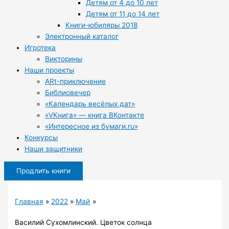
Детям от 4 до 10 лет
Детям от 11 до 14 лет
Книги-юбиляры 2018
Электронный каталог
Игротека
Викторины
Наши проекты
ARt-приключение
Библиовечер
«Календарь весёлых дат»
«VКнига» — книга ВКонтакте
«Интересное из бумаги.ru»
Конкурсы
Наши защитники
Продлить книги
Главная
2022
Май
Василий Сухомлинский. Цветок солнца