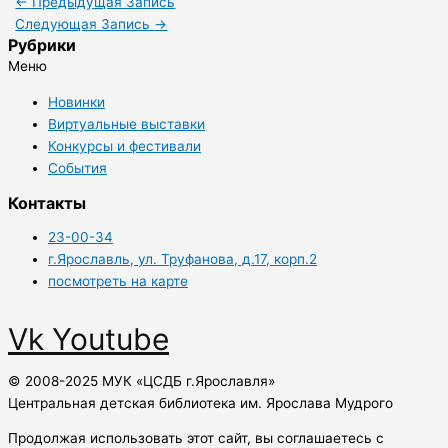
←
Предыдущая Запись
Следующая Запись
→
Рубрики
Меню
Новинки
Виртуальные выставки
Конкурсы и фестивали
События
Контакты
23-00-34
г.Ярославль, ул. Труфанова, д.17, корп.2
посмотреть на карте
Vk
Youtube
© 2008-2025 МУК «ЦСДБ г.Ярославля»
Центральная детская библиотека им. Ярослава Мудрого
Продолжая использовать этот сайт, вы соглашаетесь с