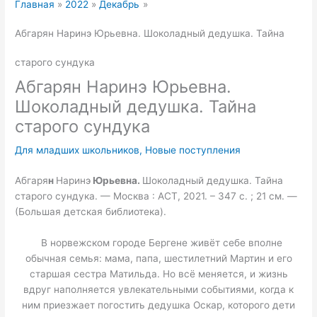
Главная
2022
Декабрь
Абгарян Наринэ Юрьевна. Шоколадный дедушка. Тайна
старого сундука
Абгарян Наринэ Юрьевна.
Шоколадный дедушка. Тайна
старого сундука
Для младших школьников
,
Новые поступления
Абгаря
н
Наринэ
Юрьевна
.
Шоколадный дедушка. Тайна
старого сундука. — Москва : АСТ, 2021. – 347 с. ; 21 см. —
(Большая детская библиотека).
В норвежском городе Бергене живёт себе вполне
обычная семья: мама, папа, шестилетний Мартин и его
старшая сестра Матильда. Но всё меняется, и жизнь
вдруг наполняется увлекательными событиями, когда к
ним приезжает погостить дедушка Оскар, которого дети