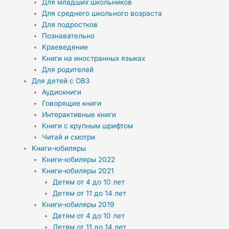
Для младших школьников
Для среднего школьного возраста
Для подростков
Познавательно
Краеведение
Книги на иностранных языках
Для родителей
Для детей с ОВЗ
Аудиокниги
Говорящие книги
Интерактивные книги
Книги с крупным шрифтом
Читай и смотри
Книги-юбиляры
Книги-юбиляры 2022
Книги-юбиляры 2021
Детям от 4 до 10 лет
Детям от 11 до 14 лет
Книги-юбиляры 2019
Детям от 4 до 10 лет
Детям от 11 до 14 лет