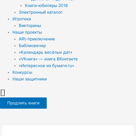
Книги-юбиляры 2018
Электронный каталог
Игротека
Викторины
Наши проекты
ARt-приключение
Библиовечер
«Календарь весёлых дат»
«VКнига» — книга ВКонтакте
«Интересное из бумаги.ru»
Конкурсы
Наши защитники
Продлить книги