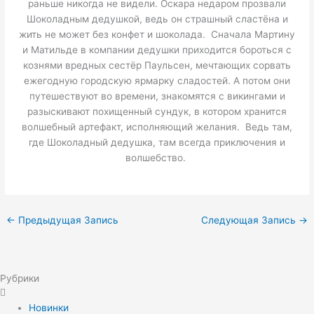
раньше никогда не видели. Оскара недаром прозвали
Шоколадным дедушкой, ведь он страшный сластёна и
жить не может без конфет и шоколада. Сначала Мартину
и Матильде в компании дедушки приходится бороться с
кознями вредных сестёр Паульсен, мечтающих сорвать
ежегодную городскую ярмарку сладостей. А потом они
путешествуют во времени, знакомятся с викингами и
разыскивают похищенный сундук, в котором хранится
волшебный артефакт, исполняющий желания. Ведь там,
где Шоколадный дедушка, там всегда приключения и
волшебство.
←
Предыдущая Запись
Следующая Запись
→
Рубрики
Новинки