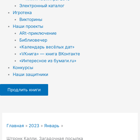
Электронный каталог
Игротека
Викторины
Наши проекты
ARt-приключение
Библиовечер
«Календарь весёлых дат»
«VКнига» — книга ВКонтакте
«Интересное из бумаги.ru»
Конкурсы
Наши защитники
Продлить книги
Главная
2023
Январь
Штронк Калли. Загадочная посылка