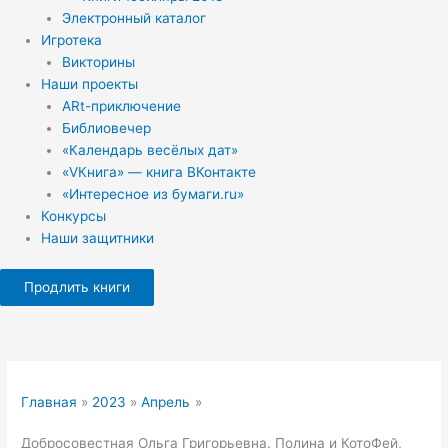
Электронный каталог
Игротека
Викторины
Наши проекты
ARt-приключение
Библиовечер
«Календарь весёлых дат»
«VКнига» — книга ВКонтакте
«Интересное из бумаги.ru»
Конкурсы
Наши защитники
Продлить книги
Главная
2023
Апрель
Добросовестная Ольга Григорьевна. Полина и КотоФей,