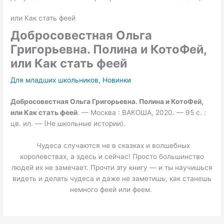
или Как стать феей
Добросовестная Ольга
Григорьевна. Полина и КотоФей,
или Как стать феей
Для младших школьников
,
Новинки
Добросовестная Ольга Григорьевна.
Полина и КотоФей,
или Как стать феей
. — Москва : ВАКОША, 2020. — 95 с. :
цв. ил. — (Не школьные истории).
Чудеса случаются не в сказках и волшебных
королевствах, а здесь и сейчас! Просто большинство
людей их не замечает. Прочти эту книгу — и ты научишься
видеть и делать чудеса и даже не заметишь, как станешь
немного феей или феем.