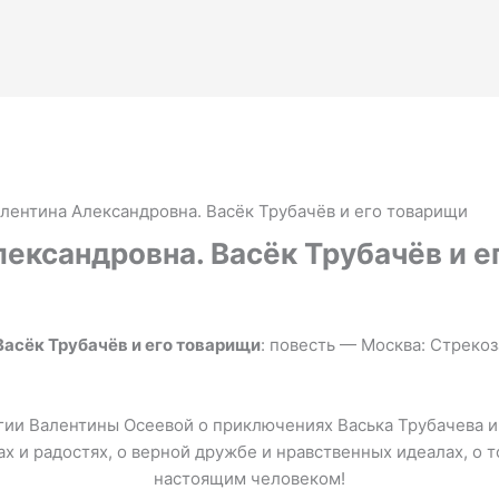
лентина Александровна. Васёк Трубачёв и его товарищи
ександровна. Васёк Трубачёв и е
Васёк Трубачёв и его товарищи
: повесть — Москва: Стрекоз
гии Валентины Осеевой о приключениях Васька Трубачева и 
х и радостях, о верной дружбе и нравственных идеалах, о т
настоящим человеком!