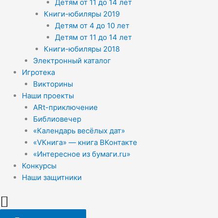
Детям от 11 до 14 лет
Книги-юбиляры 2019
Детям от 4 до 10 лет
Детям от 11 до 14 лет
Книги-юбиляры 2018
Электронный каталог
Игротека
Викторины
Наши проекты
ARt-приключение
Библиовечер
«Календарь весёлых дат»
«VКнига» — книга ВКонтакте
«Интересное из бумаги.ru»
Конкурсы
Наши защитники