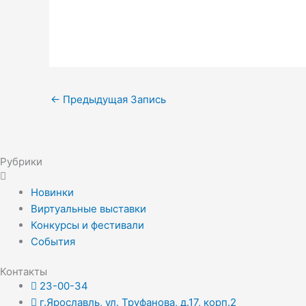
←
Предыдущая Запись
Рубрики
Новинки
Виртуальные выставки
Конкурсы и фестивали
События
Контакты
23-00-34
г.Ярославль, ул. Труфанова, д.17, корп.2