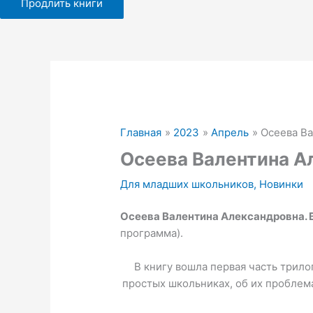
Продлить книги
Главная
2023
Апрель
Осеева Ва
Осеева Валентина Ал
Для младших школьников
,
Новинки
Осеева Валентина Александровна.
программа).
В книгу вошла первая часть трило
простых школьниках, об их проблема