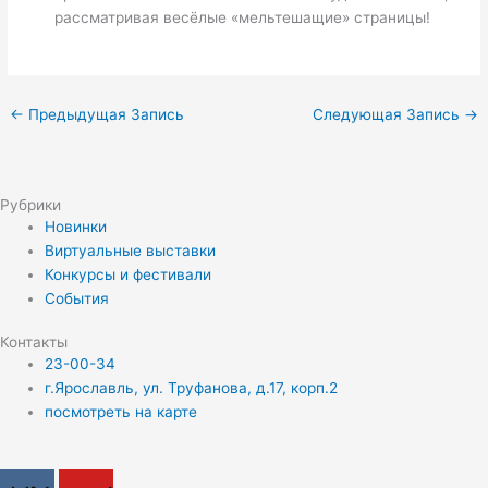
рассматривая весёлые «мельтешащие» страницы!
←
Предыдущая Запись
Следующая Запись
→
Рубрики
Новинки
Виртуальные выставки
Конкурсы и фестивали
События
Контакты
23-00-34
г.Ярославль, ул. Труфанова, д.17, корп.2
посмотреть на карте