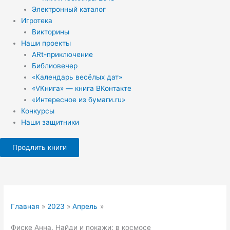
Электронный каталог
Игротека
Викторины
Наши проекты
ARt-приключение
Библиовечер
«Календарь весёлых дат»
«VКнига» — книга ВКонтакте
«Интересное из бумаги.ru»
Конкурсы
Наши защитники
Продлить книги
Главная
2023
Апрель
Фиске Анна. Найди и покажи: в космосе