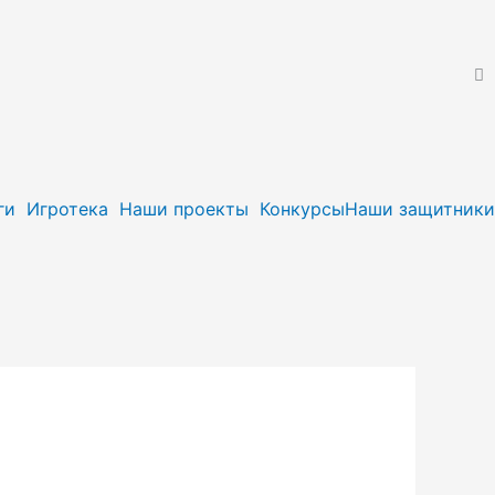
ги
Игротека
Наши проекты
Конкурсы
Наши защитники