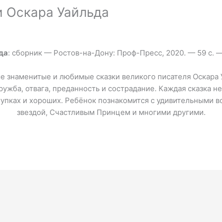
и Оскара Уайльда
да
: сборник — Ростов-на-Дону: Проф-Пресс, 2020. — 59 с. 
е знаменитые и любимые сказки великого писателя Оскара 
ружба, отвага, преданность и сострадание. Каждая сказка 
ступках и хороших. Ребёнок познакомится с удивительными
звездой, Счастливым Принцем и многими другими.