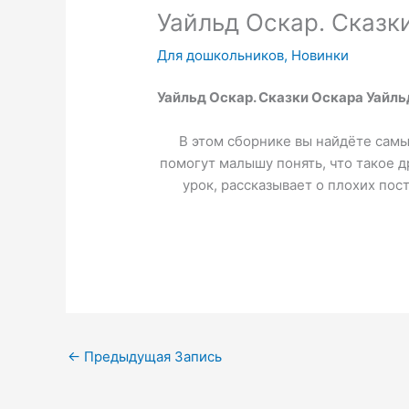
Уайльд Оскар. Сказк
Для дошкольников
,
Новинки
Уайльд Оскар.
Сказки Оскара Уайль
В этом сборнике вы найдёте самы
помогут малышу понять, что такое д
урок, рассказывает о плохих по
←
Предыдущая Запись