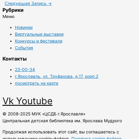
Следующая Запись
→
Рубрики
Меню
Новинки
Виртуальные выставки
Конкурсы и фестивали
События
Контакты
23-00-34
г.Ярославль, ул. Труфанова, д.17, корп.2
посмотреть на карте
Vk
Youtube
© 2008-2025 МУК «ЦСДБ г.Ярославля»
Центральная детская библиотека им. Ярослава Мудрого
Продолжая использовать этот сайт, вы соглашаетесь с
использованием cookie-файлов.
Политика cookie файлов