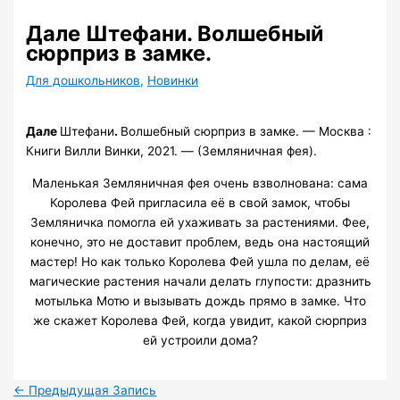
Дале Штефани. Волшебный
сюрприз в замке.
Для дошкольников
,
Новинки
Дале
Штефани
.
Волшебный сюрприз в замке. — Москва :
Книги Вилли Винки, 2021. — (Земляничная фея).
Маленькая Земляничная фея очень взволнована: сама
Королева Фей пригласила её в свой замок, чтобы
Земляничка помогла ей ухаживать за растениями. Фее,
конечно, это не доставит проблем, ведь она настоящий
мастер! Но как только Королева Фей ушла по делам, её
магические растения начали делать глупости: дразнить
мотылька Мотю и вызывать дождь прямо в замке. Что
же скажет Королева Фей, когда увидит, какой сюрприз
ей устроили дома?
←
Предыдущая Запись