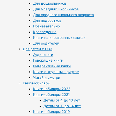
Для дошкольников
Для младших школьников
Для среднего школьного возраста
Для подростков
Познавательно
Краеведение
Книги на иностранных языках
Для родителей
Для детей с ОВЗ
Аудиокниги
Говорящие книги
Интерактивные книги
Книги с крупным шрифтом
Читай и смотри
Книги-юбиляры
Книги-юбиляры 2022
Книги-юбиляры 2021
Детям от 4 до 10 лет
Детям от 11 до 14 лет
Книги-юбиляры 2019