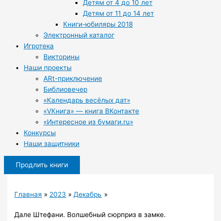
Детям от 4 до 10 лет
Детям от 11 до 14 лет
Книги-юбиляры 2018
Электронный каталог
Игротека
Викторины
Наши проекты
ARt-приключение
Библиовечер
«Календарь весёлых дат»
«VКнига» — книга ВКонтакте
«Интересное из бумаги.ru»
Конкурсы
Наши защитники
Продлить книги
Главная
2023
Декабрь
Дале Штефани. Волшебный сюрприз в замке.