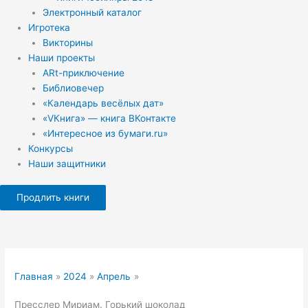
Электронный каталог
Игротека
Викторины
Наши проекты
ARt-приключение
Библиовечер
«Календарь весёлых дат»
«VКнига» — книга ВКонтакте
«Интересное из бумаги.ru»
Конкурсы
Наши защитники
Продлить книги
Главная
2024
Апрель
Пресслер Мириам. Горький шоколад