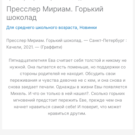
Пресслер Мириам. Горький
шоколад
Для среднего школьного возраста
,
Новинки
Пресслер Мириам. Горький шоколад. — Санкт-Петербург :
Качели, 2021. — (Граффити)
Пятнадцатилетняя Ева считает себя толстой и никому не
нужной. Она пытается есть поменьше, но поддержки со
стороны родителей не находит. Обсудить свои
переживания и чувства девочке не с кем, и она снова и
снова заедает печали. Однажды в жизни Евы появляется
Михель. И что он только в ней нашел?. Сколько горьких
мгновений предстоит пережить Еве, прежде чем она
начнет нравиться самой себе! И поверит, что может
нравиться другим.