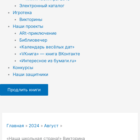
Электронный каталог
Игротека
Викторины
Наши проекты
ARt-приключение
Библиовечер
«Календарь весёлых дат»
«VКнига» — книга ВКонтакте
«Интересное из бумаги.ru»
Конкурсы
Наши защитники
Продлить книги
Главная
2024
Август
«Наша школьная страна!» Викторина