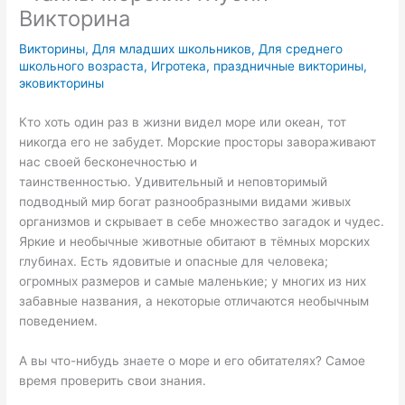
Викторина
Викторины
,
Для младших школьников
,
Для среднего
школьного возраста
,
Игротека
,
праздничные викторины
,
эковикторины
Кто хоть один раз в жизни видел море или океан, тот
никогда его не забудет. Морские просторы завораживают
нас своей бесконечностью и
таинственностью. Удивительный и неповторимый
подводный мир богат разнообразными видами живых
организмов и скрывает в себе множество загадок и чудес.
Яркие и необычные животные обитают в тёмных морских
глубинах. Есть ядовитые и опасные для человека;
огромных размеров и самые маленькие; у многих из них
забавные названия, а некоторые отличаются необычным
поведением.
А вы что-нибудь знаете о море и его обитателях? Самое
время проверить свои знания.