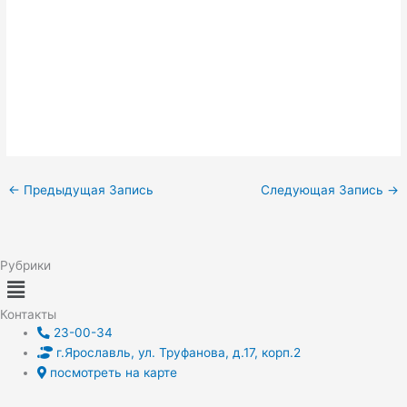
←
Предыдущая Запись
Следующая Запись
→
Рубрики
Меню
Контакты
23-00-34
г.Ярославль, ул. Труфанова, д.17, корп.2
посмотреть на карте