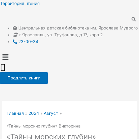
Перейти
Территория чтения
к
содержимому
Центральная детская библиотека им. Ярослава Мудрого
г.Ярославль, ул. Труфанова, д.17, корп.2
23-00-34
Меню
Продлить книги
Главная
2024
Август
«Тайны морских глубин» Викторина
«Тайны морских глубин»