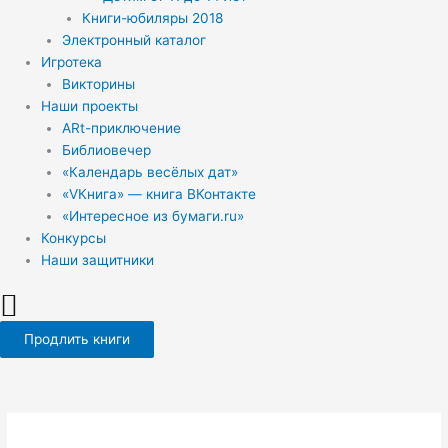
Книги-юбиляры 2018
Электронный каталог
Игротека
Викторины
Наши проекты
ARt-приключение
Библиовечер
«Календарь весёлых дат»
«VКнига» — книга ВКонтакте
«Интересное из бумаги.ru»
Конкурсы
Наши защитники
Продлить книги