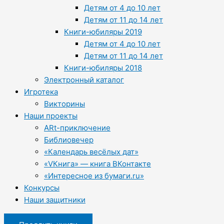
Детям от 4 до 10 лет
Детям от 11 до 14 лет
Книги-юбиляры 2019
Детям от 4 до 10 лет
Детям от 11 до 14 лет
Книги-юбиляры 2018
Электронный каталог
Игротека
Викторины
Наши проекты
ARt-приключение
Библиовечер
«Календарь весёлых дат»
«VКнига» — книга ВКонтакте
«Интересное из бумаги.ru»
Конкурсы
Наши защитники