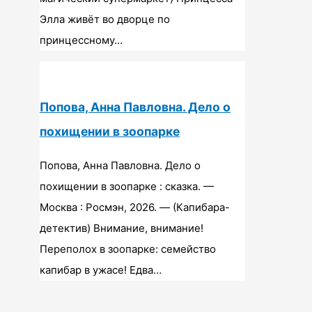
Элла живёт во дворце по
принцессному…
Попова, Анна Павловна. Дело о
похищении в зоопарке
Попова, Анна Павловна. Дело о
похищении в зоопарке : сказка. —
Москва : Росмэн, 2026. — (Капибара-
детектив) Внимание, внимание!
Переполох в зоопарке: семейство
капибар в ужасе! Едва…