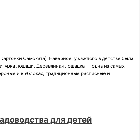
(Картонки Самоката). Наверное, у каждого в детстве была
фигурка лошади. Деревянная лошадка — одна из самых
ороные и в яблоках, традиционные расписные и
садоводства для детей