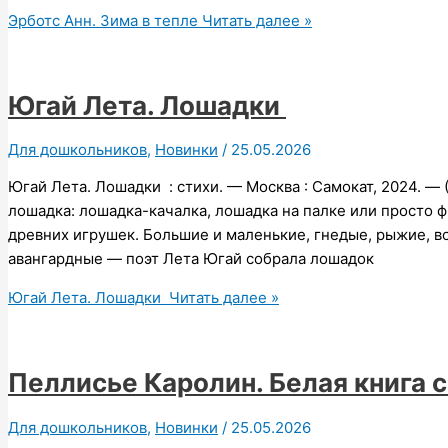
Эрботс Анн. Зима в тепле
Читать далее »
Югай Лета. Лошадки
Для дошкольников
,
Новинки
/
25.05.2026
Югай Лета. Лошадки : стихи. — Москва : Самокат, 2024. — 
лошадка: лошадка-качалка, лошадка на палке или просто 
древних игрушек. Большие и маленькие, гнедые, рыжие, в
авангардные — поэт Лета Югай собрала лошадок
Югай Лета. Лошадки
Читать далее »
Пеллисье Каролин. Белая книга 
Для дошкольников
,
Новинки
/
25.05.2026