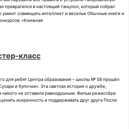
л превратился в настоящий танцпол, который собрал
то умеют совмещать интеллект и веселье Обычные книги и
конкурсов: «Книжная
стер-класс
го для ребят Центра образования – школы № 58 прошёл
хари и булочки». Эта светлая история о дружбе,
а никого не оставила равнодушным. Фильм режиссёра
 ценить искренность и поддерживать друг друга После