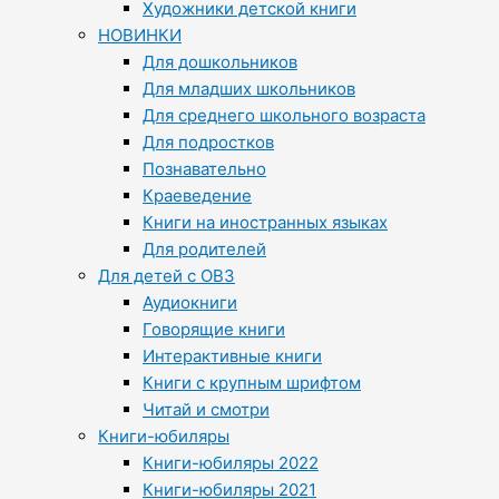
Художники детской книги
НОВИНКИ
Для дошкольников
Для младших школьников
Для среднего школьного возраста
Для подростков
Познавательно
Краеведение
Книги на иностранных языках
Для родителей
Для детей с ОВЗ
Аудиокниги
Говорящие книги
Интерактивные книги
Книги с крупным шрифтом
Читай и смотри
Книги-юбиляры
Книги-юбиляры 2022
Книги-юбиляры 2021