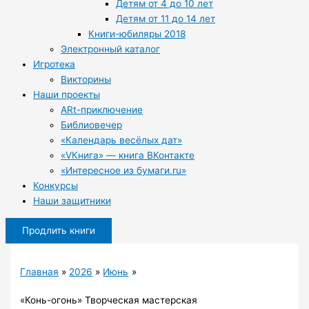
Детям от 4 до 10 лет
Детям от 11 до 14 лет
Книги-юбиляры 2018
Электронный каталог
Игротека
Викторины
Наши проекты
ARt-приключение
Библиовечер
«Календарь весёлых дат»
«VКнига» — книга ВКонтакте
«Интересное из бумаги.ru»
Конкурсы
Наши защитники
Продлить книги
Главная
2026
Июнь
«Конь-огонь» Творческая мастерская