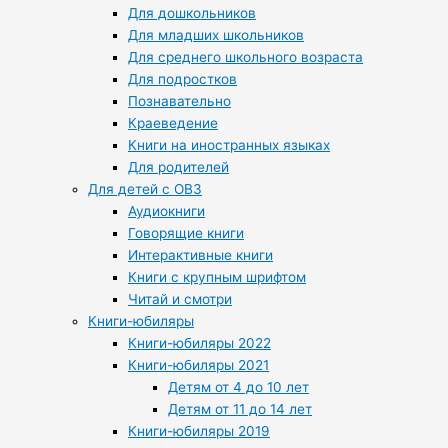
Для дошкольников
Для младших школьников
Для среднего школьного возраста
Для подростков
Познавательно
Краеведение
Книги на иностранных языках
Для родителей
Для детей с ОВЗ
Аудиокниги
Говорящие книги
Интерактивные книги
Книги с крупным шрифтом
Читай и смотри
Книги-юбиляры
Книги-юбиляры 2022
Книги-юбиляры 2021
Детям от 4 до 10 лет
Детям от 11 до 14 лет
Книги-юбиляры 2019