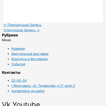
←
Предыдущая Запись
Следующая Запись
→
Рубрики
Меню
Новинки
Виртуальные выставки
Конкурсы и фестивали
События
Контакты
23-00-34
г.Ярославль, ул. Труфанова, д.17, корп.2
посмотреть на карте
Vk
Youtube