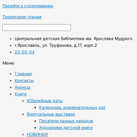
Перейти к содержимому
Территория чтения
Центральная детская библиотека им. Ярослава Мудрого
г.Ярославль, ул. Труфанова, д.17, корп.2
23-00-34
Меню
Главная
Контакты
Анонсы
Книги
Юбилейные даты
Календарь знаменательных дат
Виртуальные выставки
Писатели разных народов
Художники детской книги
НОВИНКИ