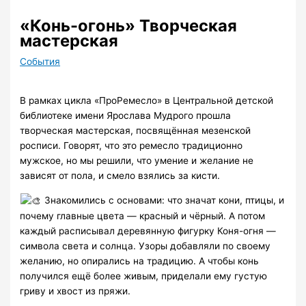
«Конь-огонь» Творческая
мастерская
События
В рамках цикла «ПроРемесло» в Центральной детской
библиотеке имени Ярослава Мудрого прошла
творческая мастерская, посвящённая мезенской
росписи. Говорят, что это ремесло традиционно
мужское, но мы решили, что умение и желание не
зависят от пола, и смело взялись за кисти.
Знакомились с основами: что значат кони, птицы, и
почему главные цвета — красный и чёрный. А потом
каждый расписывал деревянную фигурку Коня-огня —
символа света и солнца. Узоры добавляли по своему
желанию, но опирались на традицию. А чтобы конь
получился ещё более живым, приделали ему густую
гриву и хвост из пряжи.