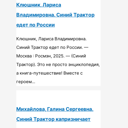
Клюшник, Лариса
Владимировна. Синий Трактор
едет по России
Клюшник, Лариса Владимировна.
Синий Трактор едет по России. —
Москва : Росмэн, 2025. — (Синий
Трактор). Это не просто энциклопедия,
а книга-путешествие! Вместе с
героем…
Михайлова, Галина Сергеевна.
Синий Трактор капризничает