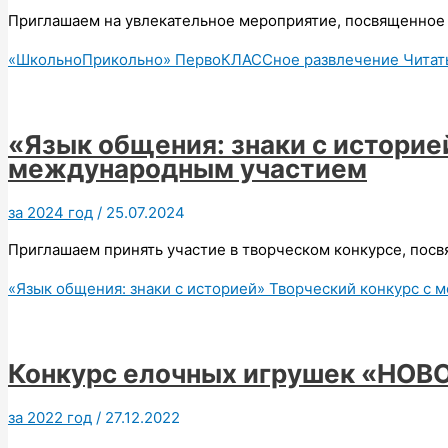
Приглашаем на увлекательное мероприятие, посвященное 
«ШкольноПрикольно» ПервоКЛАССное развлечение
Читать
«Язык общения: знаки с историе
международным участием
за 2024 год
/
25.07.2024
Приглашаем принять участие в творческом конкурсе, пос
«Язык общения: знаки с историей» Творческий конкурс с
Конкурс елочных игрушек «НО
за 2022 год
/
27.12.2022