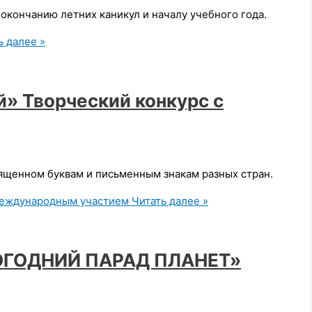
окончанию летних каникул и началу учебного года.
 далее »
й» Творческий конкурс с
вященном буквам и письменным знакам разных стран.
 международным участием
Читать далее »
ВОГОДНИЙ ПАРАД ПЛАНЕТ»