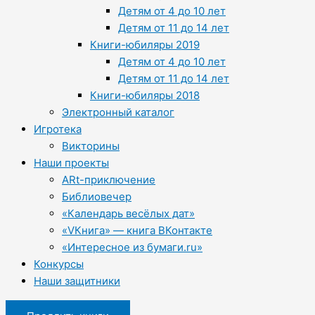
Детям от 4 до 10 лет
Детям от 11 до 14 лет
Книги-юбиляры 2019
Детям от 4 до 10 лет
Детям от 11 до 14 лет
Книги-юбиляры 2018
Электронный каталог
Игротека
Викторины
Наши проекты
ARt-приключение
Библиовечер
«Календарь весёлых дат»
«VКнига» — книга ВКонтакте
«Интересное из бумаги.ru»
Конкурсы
Наши защитники