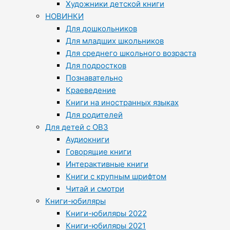
Художники детской книги
НОВИНКИ
Для дошкольников
Для младших школьников
Для среднего школьного возраста
Для подростков
Познавательно
Краеведение
Книги на иностранных языках
Для родителей
Для детей с ОВЗ
Аудиокниги
Говорящие книги
Интерактивные книги
Книги с крупным шрифтом
Читай и смотри
Книги-юбиляры
Книги-юбиляры 2022
Книги-юбиляры 2021