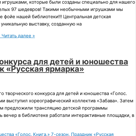
 игрушками, которые были созданы специально для нашего
а целых 97 шедевров! Такими необычными игрушками мы
же фойе нашей библиотеки!!! Центральная детская
 уникальную выставку, созданную на
»
Читать далее »
онкурса для детей и юношества
ик «Русская ярмарка»
го творческого конкурса для детей и юношества «Голос.
ями выступил хореографический коллектив «Забава». Затем
ям предложили трансляцию детской программы
ь вечер в библиотеке работали интерактивные площадки, в
ства «Голос. Книга.» 7-сезон. Праздник «Русская