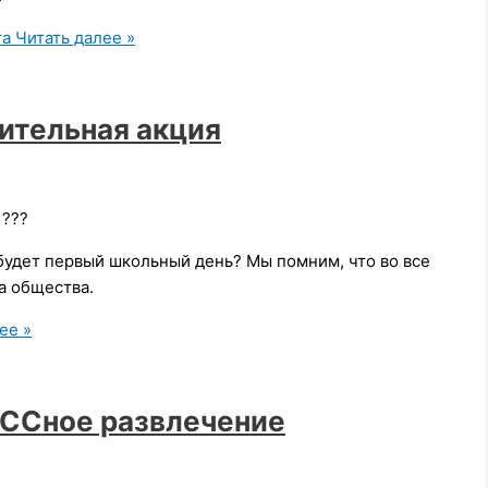
та
Читать далее »
ительная акция
 ???
 будет первый школьный день? Мы помним, что во все
а общества.
ее »
ССное развлечение