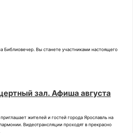
на Библиовечер. Вы станете участниками настоящего
цертный зал. Афиша августа
приглашает жителей и гостей города Ярославль на
лармонии. Видеотрансляции проходят в прекрасно
.