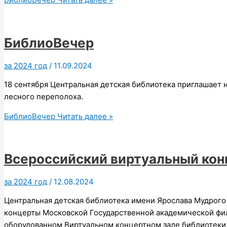
БиблиоВечер
за 2024 год
/
11.09.2024
18 сентября Центральная детская библиотека приглашает 
лесного переполоха.
БиблиоВечер
Читать далее »
Всероссийский виртуальный кон
за 2024 год
/
12.08.2024
Центральная детская библиотека имени Ярослава Мудрого 
концерты Московской Государственной академической фи
оборудованном Виртуальном концертном зале библиотеки