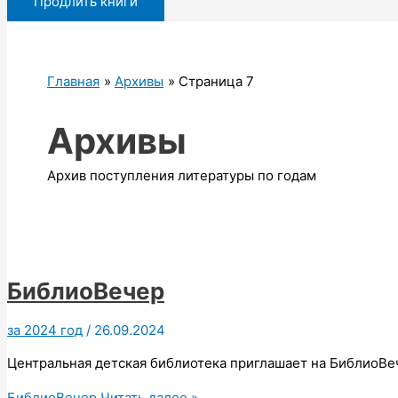
Продлить книги
Главная
Архивы
Страница 7
Архивы
Архив поступления литературы по годам
БиблиоВечер
за 2024 год
/
26.09.2024
Центральная детская библиотека приглашает на БиблиоВе
БиблиоВечер
Читать далее »