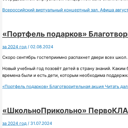
Всероссийский виртуальный концертный зал. Афиша авгус
«Портфель подарков» Благотвор
за 2024 год
/
02.08.2024
Скоро сентябрь гостеприимно распахнет двери всех школ.
Новый учебный год позовёт детей в страну знаний. Каким
времена были и есть дети, которым необходима поддержк
«Портфель подарков» Благотворительная акция
Читать дал
«ШкольноПрикольно» ПервоКЛА
за 2024 год
/
31.07.2024