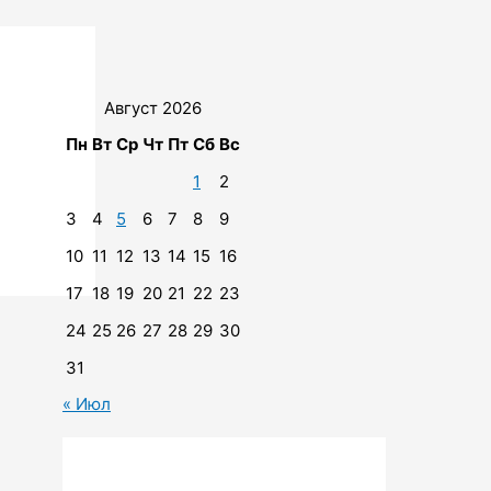
Август 2026
Пн
Вт
Ср
Чт
Пт
Сб
Вс
1
2
3
4
5
6
7
8
9
10
11
12
13
14
15
16
17
18
19
20
21
22
23
24
25
26
27
28
29
30
31
« Июл