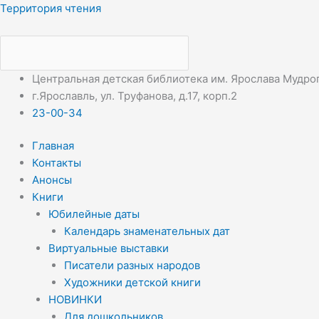
Перейти
Меню
Меню
Территория чтения
к
содержимому
Центральная детская библиотека им. Ярослава Мудро
г.Ярославль, ул. Труфанова, д.17, корп.2
23-00-34
Главная
Контакты
Анонсы
Книги
Юбилейные даты
Календарь знаменательных дат
Виртуальные выставки
Писатели разных народов
Художники детской книги
НОВИНКИ
Для дошкольников