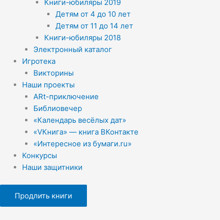
Книги-юбиляры 2019
Детям от 4 до 10 лет
Детям от 11 до 14 лет
Книги-юбиляры 2018
Электронный каталог
Игротека
Викторины
Наши проекты
ARt-приключение
Библиовечер
«Календарь весёлых дат»
«VКнига» — книга ВКонтакте
«Интересное из бумаги.ru»
Конкурсы
Наши защитники
Продлить книги