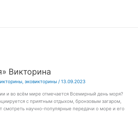
» Викторина
викторины
,
эковикторины
/
13.09.2023
ссии и во всём мире отмечается Всемирный день моря?
оциируется с приятным отдыхом, бронзовым загаром,
т смотреть научно-популярные передачи о море и его