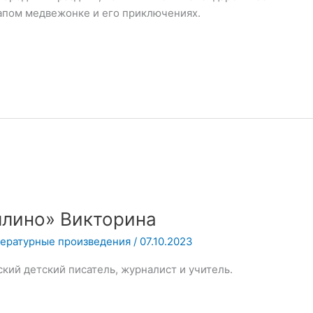
лапом медвежонке и его приключениях.
лино» Викторина
тературные произведения
/
07.10.2023
кий детский писатель, журналист и учитель.