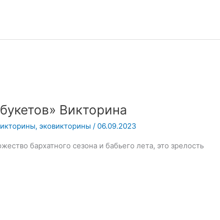
букетов» Викторина
викторины
,
эковикторины
/
06.09.2023
жество бархатного сезона и бабьего лета, это зрелость