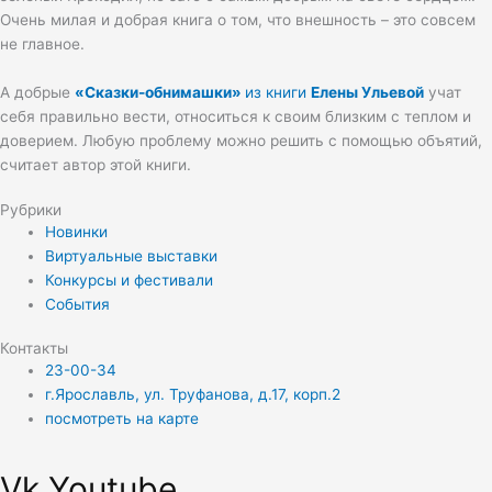
Очень милая и добрая книга о том, что внешность – это совсем
не главное.
А добрые
«Сказки
-обнимашки»
из книги
Елены Ульевой
учат
себя правильно вести, относиться к своим близким с теплом и
доверием. Любую проблему можно решить с помощью объятий,
считает автор этой книги.
Рубрики
Новинки
Виртуальные выставки
Конкурсы и фестивали
События
Контакты
23-00-34
г.Ярославль, ул. Труфанова, д.17, корп.2
посмотреть на карте
Vk
Youtube