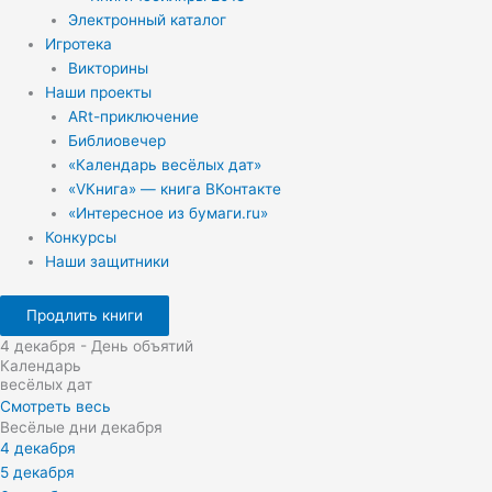
Электронный каталог
Игротека
Викторины
Наши проекты
ARt-приключение
Библиовечер
«Календарь весёлых дат»
«VКнига» — книга ВКонтакте
«Интересное из бумаги.ru»
Конкурсы
Наши защитники
Продлить книги
4 декабря - День объятий
Календарь
весёлых дат
Смотреть весь
Весёлые дни декабря
4 декабря
5 декабря