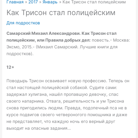
Главная
2017
Январь
Как Трисон стал полицейским
Как Трисон стал полицейским
Для подростков
Самарский Михаил Александрови.
Как Трисон стал
полицейским, или Правила добрых дел:
повесть.- Москва:
Эксмо, 2015.- (Михаил Самарский. Лучшие книги для
подростков).
12+
Поводырь Трисон осваивает новую профессию. Теперь он
стал настоящей полицейской собакой. Судите сами:
задержал хулигана, нашёл пропавшую девочку, спас
своего напарника. Отвага, решительность и ум Трисона
снова пригодились людям. Правда, подопечный пса не в
курсе подвигов своего четвероногого помощника и даже
не представляет, что каждую ночь его верный друг
выходит на опасные задания…