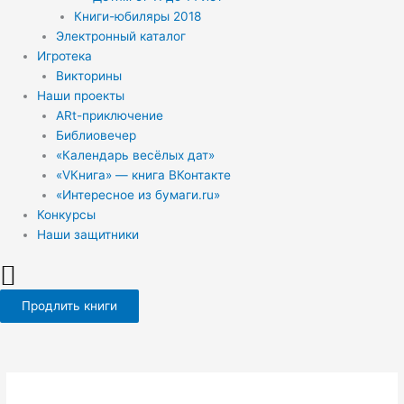
Книги-юбиляры 2018
Электронный каталог
Игротека
Викторины
Наши проекты
ARt-приключение
Библиовечер
«Календарь весёлых дат»
«VКнига» — книга ВКонтакте
«Интересное из бумаги.ru»
Конкурсы
Наши защитники
Продлить книги