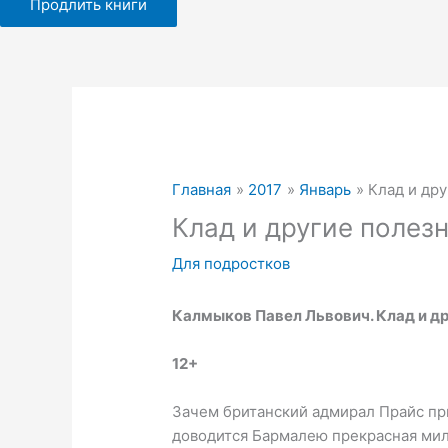
Продлить книги
Главная
2017
Январь
Клад и др
Клад и другие полез
Для подростков
Калмыков Павел Львович.
Клад и д
12+
Зачем британский адмирал Прайс пр
доводится Бармалею прекрасная миле