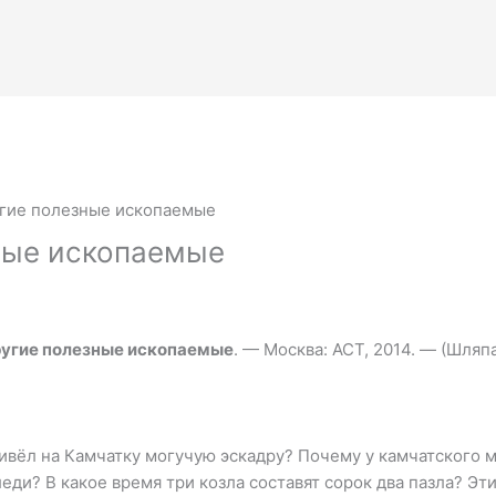
угие полезные ископаемые
ные ископаемые
ругие полезные ископаемые
. — Москва: АСТ, 2014. — (Шляп
ивёл на Камчатку могучую эскадру? Почему у камчатского 
ди? В какое время три козла составят сорок два пазла? Эти