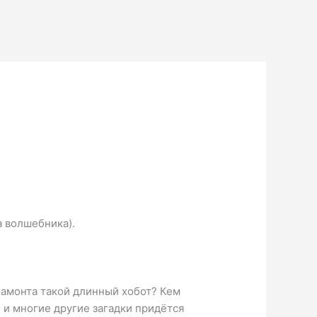
а волшебника).
мамонта такой длинный хобот? Кем
 и многие другие загадки придётся