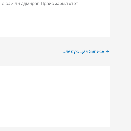
не сам ли адмирал Прайс зарыл этот
Следующая Запись
→