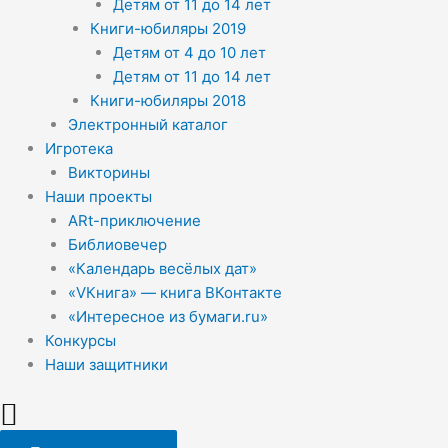
Детям от 11 до 14 лет
Книги-юбиляры 2019
Детям от 4 до 10 лет
Детям от 11 до 14 лет
Книги-юбиляры 2018
Электронный каталог
Игротека
Викторины
Наши проекты
ARt-приключение
Библиовечер
«Календарь весёлых дат»
«VКнига» — книга ВКонтакте
«Интересное из бумаги.ru»
Конкурсы
Наши защитники