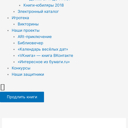
Книги-юбиляры 2018
Электронный каталог
Игротека
Викторины
Наши проекты
ARt-приключение
Библиовечер
«Календарь весёлых дат»
«VКнига» — книга ВКонтакте
«Интересное из бумаги.ru»
Конкурсы
Наши защитники
Продлить книги