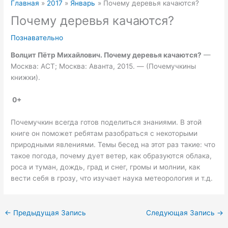
Главная
2017
Январь
Почему деревья качаются?
Почему деревья качаются?
Познавательно
Волцит Пётр Михайлович.
Почему деревья качаются?
—
Москва: АСТ; Москва: Аванта, 2015. — (Почемучкины
книжки).
0+
Почемучкин всегда готов поделиться знаниями. В этой
книге он поможет ребятам разобраться с некоторыми
природными явлениями. Темы бесед на этот раз такие: что
такое погода, почему дует ветер, как образуются облака,
роса и туман, дождь, град и снег, громы и молнии, как
вести себя в грозу, что изучает наука метеорология и т.д.
←
Предыдущая Запись
Следующая Запись
→