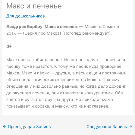
Макс и печенье
Для дошкольников
Линдгрен
Барбру. Макс и печенье
. — Москва: Самокат,
2017. — (Серия про Макса) (Логопед рекомендует).
0+
Макс очень любит печенье. Но вот незадача — печенье и
пёсику тоже нравится. К тому же пёсик куда проворнее
Макса. Макс и пёсик — друзья, а пёсик еще и постоянный
объект педагогических экспериментов Макса. Поэтому
отношения у них довольно равные, но когда дело доходит
до вкусного печенья, они становятся конкурентами. Оба
злятся и ругаются друг на друга. Но приходит мама
показывает и собаке, и Максу, кто из них главнее.
←
Предыдущая Запись
Следующая Запись
→