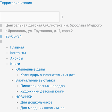
Перейти
Меню
Меню
Территория чтения
к
содержимому
Центральная детская библиотека им. Ярослава Мудрого
г.Ярославль, ул. Труфанова, д.17, корп.2
23-00-34
Главная
Контакты
Анонсы
Книги
Юбилейные даты
Календарь знаменательных дат
Виртуальные выставки
Писатели разных народов
Художники детской книги
НОВИНКИ
Для дошкольников
Для младших школьников