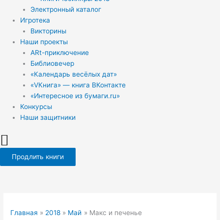
Электронный каталог
Игротека
Викторины
Наши проекты
ARt-приключение
Библиовечер
«Календарь весёлых дат»
«VКнига» — книга ВКонтакте
«Интересное из бумаги.ru»
Конкурсы
Наши защитники
Продлить книги
Главная
2018
Май
Макс и печенье